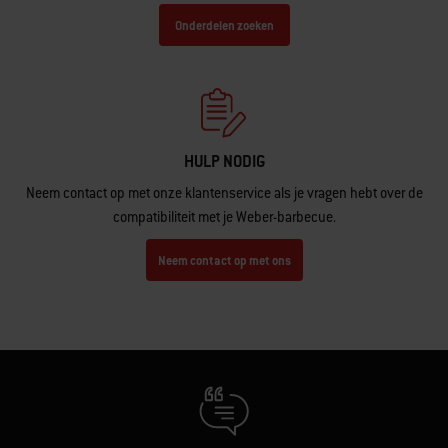
Onderdelen zoeken
HULP NODIG
Neem contact op met onze klantenservice als je vragen hebt over de
compatibiliteit met je Weber-barbecue.
Neem contact op met ons