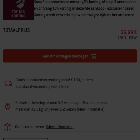
Koop 2 accessoires en ontvang 5% korting, of koop 3 accessoires
en ontvang 10% korting, in dezelfde aankoop - exclusief hoezen.
Korting wordt verwerkt in je winkelwagen tijdens het afrekenen.
TOTAALPRIJS
36,99 €
INCL. BTW
Aan winkelwagen toevoegen
Gratis standaardverzending vanaf € 100, anders
standaardverzending voor € 6,95
Pakketten levering binnen 3-6 werkdagen. Barbecues van
meer dan 31,5 kg. ongeveer 1-2 weken
(
Meer informatie
)
Gratis retourneren
(
Meer informatie)