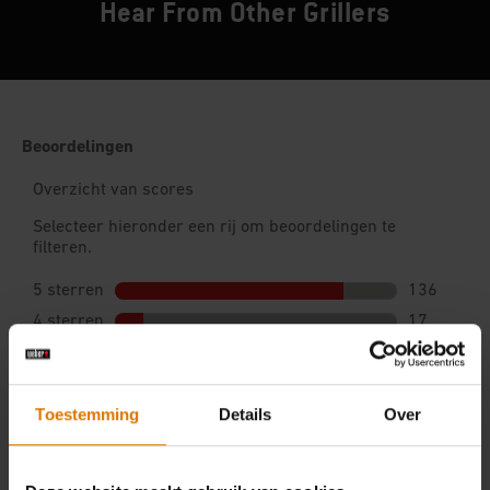
Hear From Other Grillers
Toestemming
Details
Over