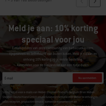
Meld je aan: 10% korting
speciaal voor jou
E-mailupdates van onze community van barbecuekenners,
fijnproevers en liefhebbers van buiten koken. Meld je nu aan en
ontvang 10% korting op je eerste bestelling.
Aanmelden voor de nieuwsbrief kan een tijdje duren.
Nu aanmelden
E-mail
Schrijf mij in voor e-mails van Weber-Stephen Products Belgium BV en Weber-
Stephen Deutschland GmbH om exclusieve informatie over Weber te ontvangen
zoals recepten, productinformatie, komende evenementen en