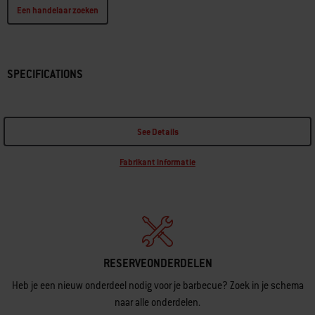
Een handelaar zoeken
SPECIFICATIONS
See Details
Fabrikant informatie
RESERVEONDERDELEN
Heb je een nieuw onderdeel nodig voor je barbecue? Zoek in je schema
naar alle onderdelen.