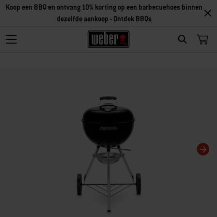
Koop een BBQ en ontvang 10% korting op een barbecuehoes binnen
dezelfde aankoop -
Ontdek BBQs
Search
Als je deze huidige dia van deze carrousel wijzigt, wordt de huidige dia van 