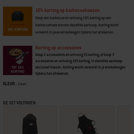
10% korting op barbecuehoezen
Koop een barbecue en ontvang 10% korting op een
barbecuehoes binnen dezelfde aankoop. Korting wordt
verwerkt in jouw winkelwagen tijdens het afrekenen.
Korting op accessoires
Koop 2 accessoires en ontvang 5% korting, of koop 3
accessoires en ontvang 10% korting, in dezelfde aankoop -
exclusief hoezen. Korting wordt verwerkt in je winkelwagen
tijdens het afrekenen.
KLEUR :
Kleur
Zwart
DE SET VOLTOOIEN