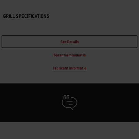
GRILL SPECIFICATIONS
See Details
Garantie informatie
Fabrikant informatie