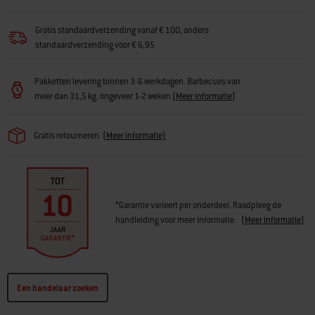
Gratis standaardverzending vanaf € 100, anders
standaardverzending voor € 6,95
Pakketten levering binnen 3-6 werkdagen. Barbecues van
meer dan 31,5 kg. ongeveer 1-2 weken
(
Meer informatie
)
Gratis retourneren
(
Meer informatie)
*Garantie varieert per onderdeel. Raadpleeg de
handleiding voor meer informatie.
(
Meer informatie
)
Een handelaar zoeken