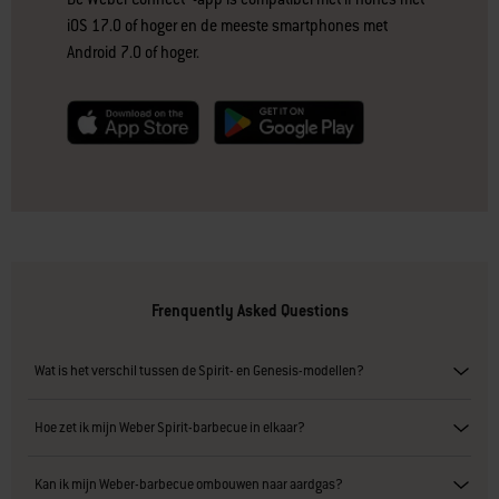
iOS 17.0 of hoger en de meeste smartphones met
Android 7.0 of hoger.
null
null
Frenquently Asked Questions
Wat is het verschil tussen de Spirit- en Genesis-modellen?
Hoe zet ik mijn Weber Spirit-barbecue in elkaar?
Kan ik mijn Weber-barbecue ombouwen naar aardgas?