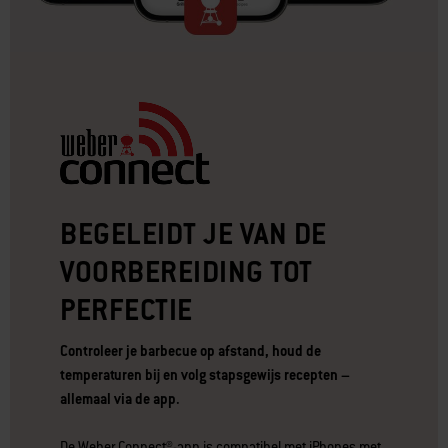
BEGELEIDT JE VAN DE
VOORBEREIDING TOT
PERFECTIE
Controleer je barbecue op afstand, houd de
temperaturen bij en volg stapsgewijs recepten –
allemaal via de app.
De Weber Connect®-app is compatibel met iPhones met