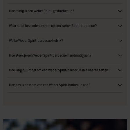
Hoe reinig ik een Weber Spirit-gasbarbecue?
Waar staat het serienummer op een Weber Spirit-barbecue?
Welke Weber Spirit-barbecue heb ik?
Hoe steek je een Weber Spirit-barbecue handmatig aan?
Hoe lang duurt het om een Weber Spirit-barbecue in elkaar te zetten?
Hoe pas ik de vlam van een Weber Spirit-barbecue aan?