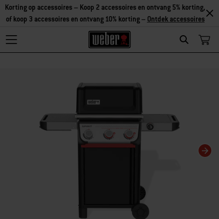
Korting op accessoires – Koop 2 accessoires en ontvang 5% korting,
of koop 3 accessoires en ontvang 10% korting –
Ontdek accessoires
Search
Als je deze huidige dia van deze carrousel wijzigt, wordt de huidige dia van 