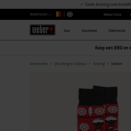
Gratis levering voor beste
Nederlands
Weber Store
Kies land
Gas
Houtskool
Elektrische
Accessoires
Uitrusting en cadeaus
Kleding
Sokken