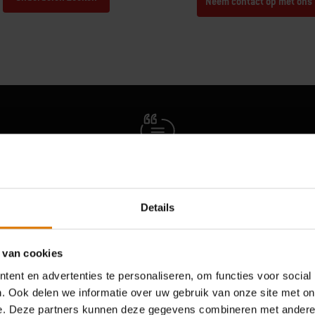
Neem contact op met ons
Hear From Other Grillers
Details
 van cookies
ent en advertenties te personaliseren, om functies voor social
. Ook delen we informatie over uw gebruik van onze site met on
e. Deze partners kunnen deze gegevens combineren met andere i