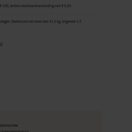
 € 100, anders standaardverzending voor € 6,95
kdagen. Barbecues van meer dan 31,5 kg. ongeveer 1-2
e)
instructies
 hoge temperatuur