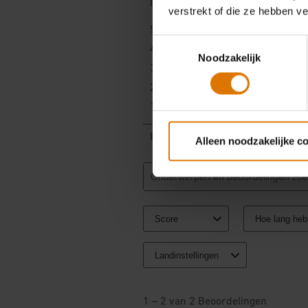
verstrekt of die ze hebben v
Toestemmingsselectie
Noodzakelijk
Alleen noodzakelijke c