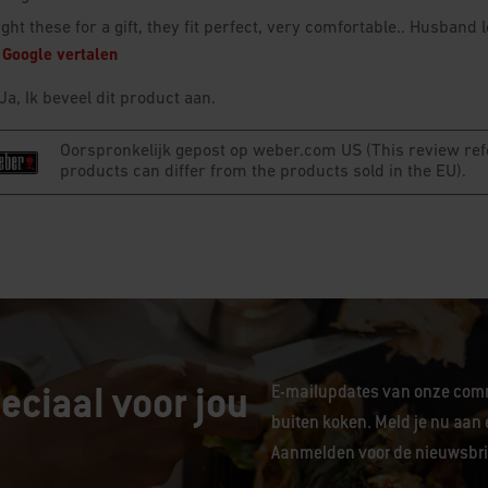
eciaal voor jou
E-mailupdates van onze comm
buiten koken. Meld je nu aan 
Aanmelden voor de nieuwsbrie