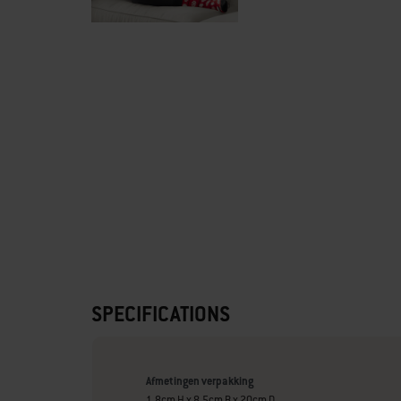
SPECIFICATIONS
Afmetingen verpakking
1.8cm H x 8.5cm B x 20cm D