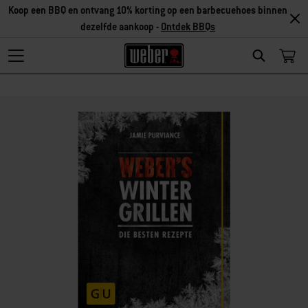
Koop een BBQ en ontvang 10% korting op een barbecuehoes binnen
dezelfde aankoop -
Ontdek BBQs
Search