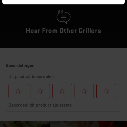
Hear From Other Grillers