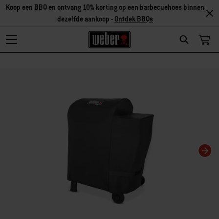
Koop een BBQ en ontvang 10% korting op een barbecuehoes binnen
dezelfde aankoop -
Ontdek BBQs
Search
Als je deze huidige dia van deze carrousel wijzigt, wordt de huidige dia van 