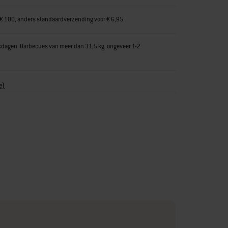
 € 100, anders standaardverzending voor € 6,95
kdagen. Barbecues van meer dan 31,5 kg. ongeveer 1-2
e)