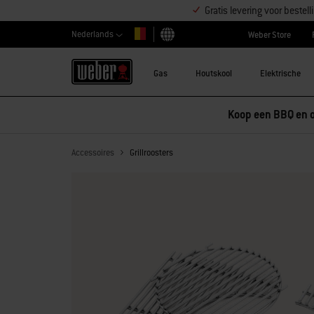
Gratis levering voor beste
Nederlands
Weber Store
Kies land
Gas
Houtskool
Elektrische
Accessoires
Grillroosters