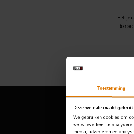
Heb je e
barbec
Toestemming
Deze website maakt gebruik
We gebruiken cookies om cont
websiteverkeer te analyseren
media, adverteren en analys