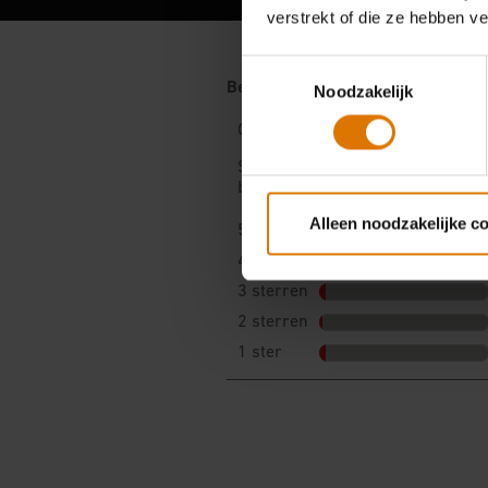
verstrekt of die ze hebben v
Toestemmingsselectie
Noodzakelijk
Alleen noodzakelijke c