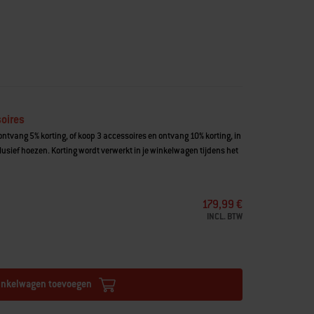
oires
ntvang 5% korting, of koop 3 accessoires en ontvang 10% korting, in
usief hoezen. Korting wordt verwerkt in je winkelwagen tijdens het
179,99 €
INCL. BTW
inkelwagen toevoegen