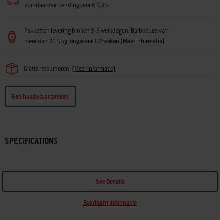
standaardverzending voor € 6,95
Pakketten levering binnen 3-6 werkdagen. Barbecues van
meer dan 31,5 kg. ongeveer 1-2 weken
(
Meer informatie
)
Gratis retourneren
(
Meer informatie)
Een handelaar zoeken
SPECIFICATIONS
See Details
Fabrikant informatie