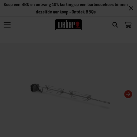
Koop een BBQ en ontvang 10% korting op een barbecuehoes binnen
dezelfde aankoop -
Ontdek BBQs
Search
Als je deze huidige dia van deze carrousel wijzigt, wordt de huidige dia van 