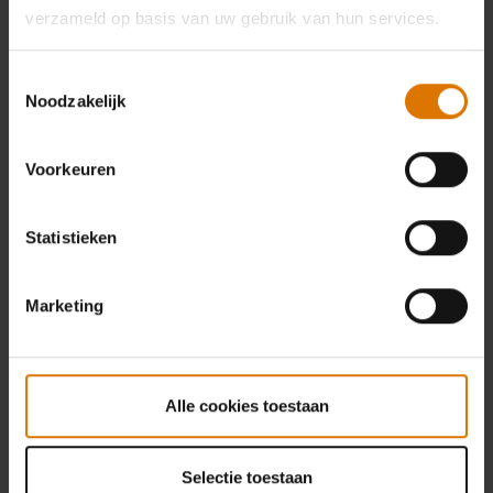
verzameld op basis van uw gebruik van hun services.
Toestemmingsselectie
Noodzakelijk
Voorkeuren
Statistieken
Marketing
Alle cookies toestaan
Selectie toestaan