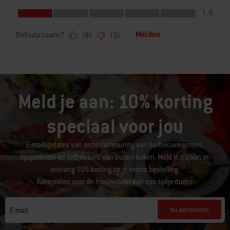
Meld je aan: 10% korting
speciaal voor jou
E-mailupdates van onze community van barbecuekenners,
fijnproevers en liefhebbers van buiten koken. Meld je nu aan en
ontvang 10% korting op je eerste bestelling.
Aanmelden voor de nieuwsbrief kan een tijdje duren.
Nu aanmelden
E-mail