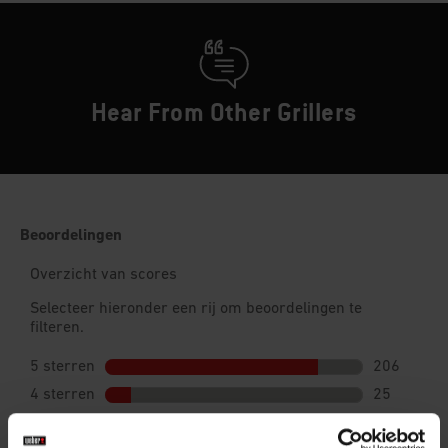
Hear From Other Grillers