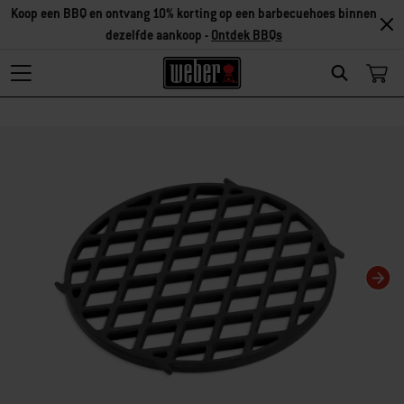
Koop een BBQ en ontvang 10% korting op een barbecuehoes binnen
dezelfde aankoop -
Ontdek BBQs
Search
Als je deze huidige dia van deze carrousel wijzigt, wordt de huidige dia van 