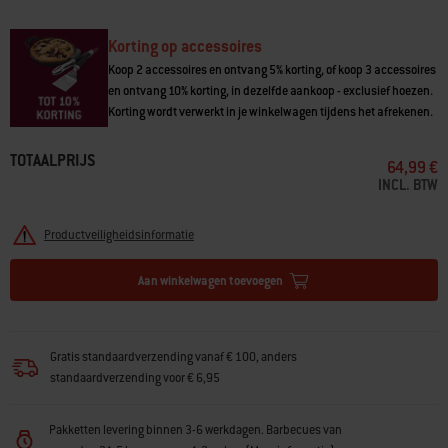
Korting op accessoires
Koop 2 accessoires en ontvang 5% korting, of koop 3 accessoires
en ontvang 10% korting, in dezelfde aankoop - exclusief hoezen.
Korting wordt verwerkt in je winkelwagen tijdens het afrekenen.
TOTAALPRIJS
64,99 €
INCL. BTW
Productveiligheidsinformatie
Aan winkelwagen toevoegen
Gratis standaardverzending vanaf € 100, anders
standaardverzending voor € 6,95
Pakketten levering binnen 3-6 werkdagen. Barbecues van