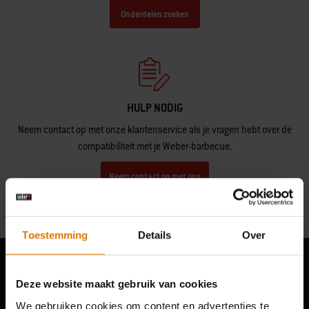
Onderdelen zoeken
HULP NODIG
Neem contact op met onze klantenservice als je vragen hebt over de
compatibiliteit met je Weber-barbecue.
Neem contact op met ons
Toestemming
Details
Over
Deze website maakt gebruik van cookies
We gebruiken cookies om content en advertenties te