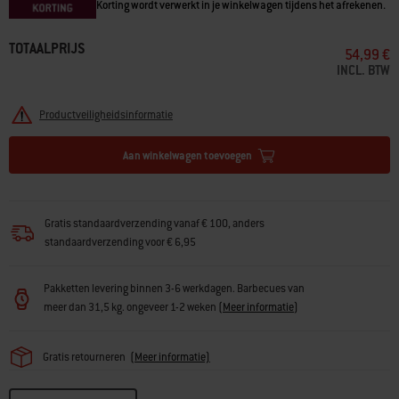
Korting wordt verwerkt in je winkelwagen tijdens het afrekenen.
TOTAALPRIJS
54,99 €
INCL. BTW
Productveiligheidsinformatie
Aan winkelwagen toevoegen
Gratis standaardverzending vanaf € 100, anders
standaardverzending voor € 6,95
Pakketten levering binnen 3-6 werkdagen. Barbecues van
meer dan 31,5 kg. ongeveer 1-2 weken
(
Meer informatie
)
Gratis retourneren
(
Meer informatie)