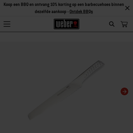
Ontdek accessoires
Search
Als je deze huidige dia van deze carrousel wijzigt, wordt de huidige dia van 