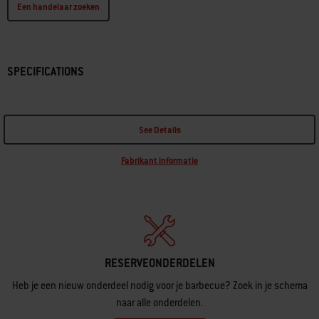
Een handelaar zoeken
SPECIFICATIONS
See Details
Fabrikant informatie
RESERVEONDERDELEN
Heb je een nieuw onderdeel nodig voor je barbecue? Zoek in je schema
naar alle onderdelen.