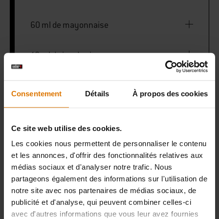
60 ml de mayonnaise
10 ml de jus de citron
5 g de ciboulette fraîche, finement hachée
Consentement
Détails
À propos des cookies
Poivre noir
Ce site web utilise des cookies.
Les cookies nous permettent de personnaliser le contenu
et les annonces, d'offrir des fonctionnalités relatives aux
Panier à grillades de luxe
médias sociaux et d'analyser notre trafic. Nous
partageons également des informations sur l'utilisation de
notre site avec nos partenaires de médias sociaux, de
publicité et d'analyse, qui peuvent combiner celles-ci
PRINT THIS LIST
avec d'autres informations que vous leur avez fournies