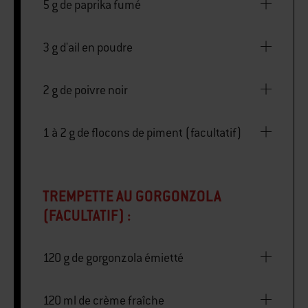
5 g de paprika fumé
3 g d'ail en poudre
2 g de poivre noir
1 à 2 g de flocons de piment (facultatif)
TREMPETTE AU GORGONZOLA
(FACULTATIF) :
120 g de gorgonzola émietté
120 ml de crème fraîche