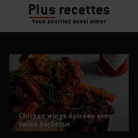
Plus
recettes
Vous pourriez aussi aimer
Chicken wings épicées avec
sauce barbecue