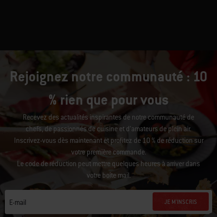
Rejoignez notre communauté : 10
% rien que pour vous
Recevez des actualités inspirantes de notre communauté de
chefs, de passionnés de cuisine et d’amateurs de plein air.
Inscrivez-vous dès maintenant et profitez de 10 % de réduction sur
votre première commande.
Le code de réduction peut mettre quelques heures à arriver dans
votre boîte mail.
JE M'INSCRIS
E-mail