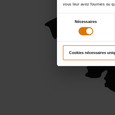
vous leur avez fournies ou qu'
Sélection
Nécessaires
du
consentement
Cookies nécessaires uni