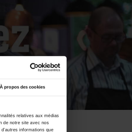
À propos des cookies
nnalités relatives aux médias
on de notre site avec nos
 d'autres informations que