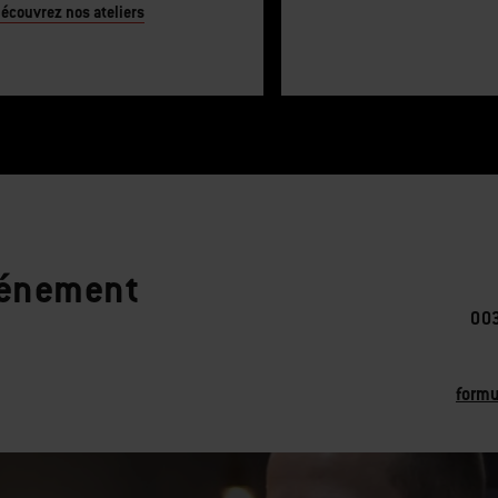
écouvrez nos ateliers
vénement
003
formu