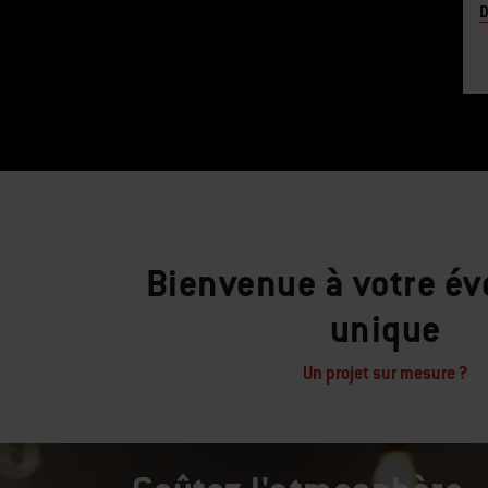
D
Bienvenue à votre é
unique
Un projet sur mesure ?