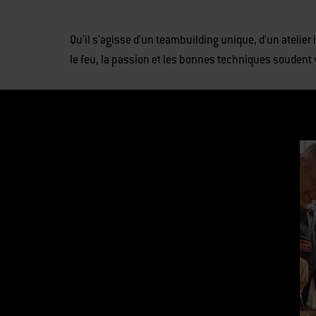
Qu'il s'agisse d'un teambuilding unique, d'un atelier
le feu, la passion et les bonnes techniques souden
Il s’agit 