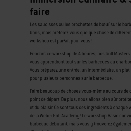
faire
Les saucisses ou les brochettes de bœuf sur le bar
bons, mais préférez-vous quelque chose de différent
workshop est parfait pour vous!
Pendant ce workshop de 4 heures, nos Grill Masters 
vous apprendront tout sur les barbecues au charbon,
Vous préparez une entrée, un intermédiaire, un plat 
pour plusieurs personnes sur le barbecue.
Faire beaucoup de choses vous-même au cours de c
point de départ. De plus, nous allons bien sûr profit
et du plaisir. Ce sont tous des ingrédients à chaqu
de la Weber Grill Academy! Le workshop Basic convi
barbecue débutant, mais vous y trouverez égalem