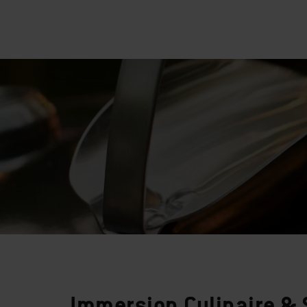
Immersion Culinaire & 