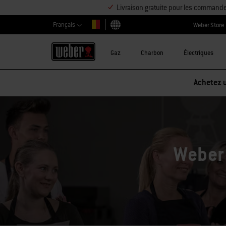
Livraison gratuite pour les command
Français
Weber Store
Choisir un pays
Gaz
Charbon
Électriques
Weber 