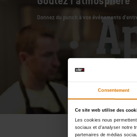
Goûtez l'atmosphère
Donnez du punch à vos événements d'entre
Consentement
Ce site web utilise des cook
Les cookies nous permettent d
sociaux et d'analyser notre t
partenaires de médias sociaux