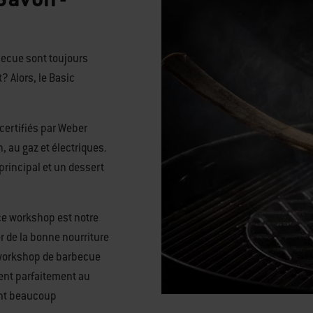
becue sont toujours
? Alors, le Basic
certifiés par Weber
 au gaz et électriques.
principal et un dessert
e workshop est notre
er de la bonne nourriture
e workshop de barbecue
ent parfaitement au
ent beaucoup