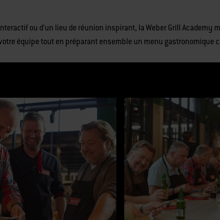
 interactif ou d'un lieu de réunion inspirant, la Weber Grill Academ
t votre équipe tout en préparant ensemble un menu gastronomique 
d’un carrousel de bannières de liste de produits. Utilisez les boutons Suivant 