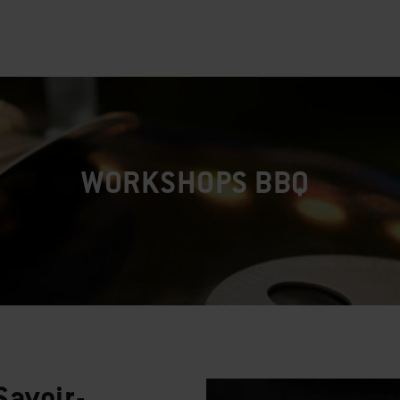
WORKSHOPS BBQ
Savoir-