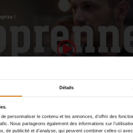
prise !
Lire la vidéo
Détails
ies.
e personnaliser le contenu et les annonces, d'offrir des fonctio
rafic. Nous partageons également des informations sur l'utilisati
, de publicité et d'analyse, qui peuvent combiner celles-ci avec