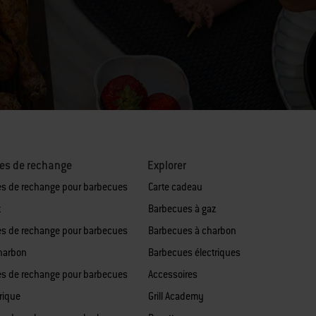
es de rechange
Explorer
es de rechange pour barbecues
Carte cadeau
z
Barbecues à gaz
es de rechange pour barbecues
Barbecues à charbon
harbon
Barbecues électriques
es de rechange pour barbecues
Accessoires
rique
Grill Academy