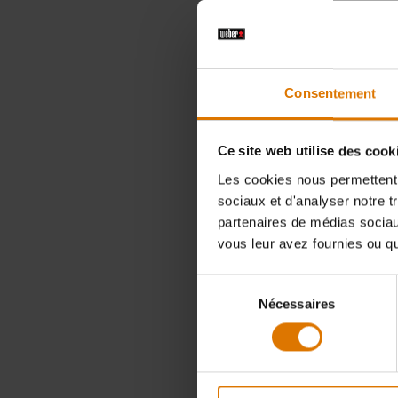
Color Op
Consentement
Ce site web utilise des cook
Les cookies nous permettent d
sociaux et d'analyser notre t
partenaires de médias sociaux
vous leur avez fournies ou qu'
Sélection
Nécessaires
du
consentement
Veste s
79,95 €