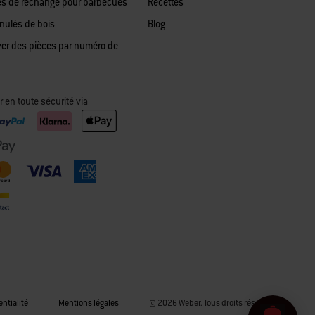
es de rechange pour barbecues
Recettes
anulés de bois
Blog
ver des pièces par numéro de
 en toute sécurité via
entialité
Mentions légales
© 2026 Weber. Tous droits réservés.