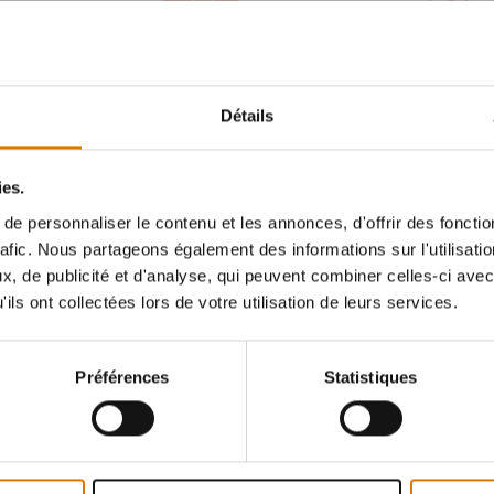
Préven
tions
Color Options
Détails
ies.
e personnaliser le contenu et les annonces, d'offrir des fonctio
rafic. Nous partageons également des informations sur l'utilisati
, de publicité et d'analyse, qui peuvent combiner celles-ci avec
ils ont collectées lors de votre utilisation de leurs services.
Préférences
Statistiques
ouple Premium
4.7
(21)