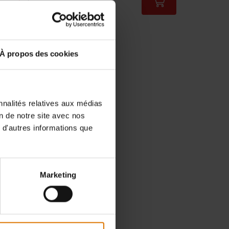
ez-moi
Color Options
À propos des cookies
nnalités relatives aux médias
on de notre site avec nos
 d'autres informations que
Marketing