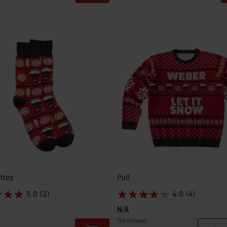
ttes
Pull
5.0
(2)
4.0
(4)
N/A
TVA incluse