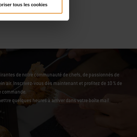
oriser tous les cookies
pirantes de notre communauté de chefs, de passionnés de
in air. Inscrivez-vous dès maintenant et profitez de 10 % de
re commande.
ettre quelques heures à arriver dans votre boîte mail.