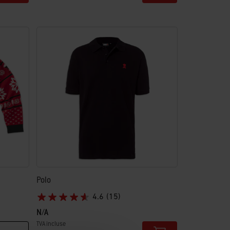
Polo
4.6
(15)
N/A
TVA incluse