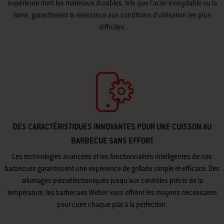
En choisissant un barbecue Weber, vous optez pour un produit de qualité
supérieure dont les matériaux durables, tels que l’acier inoxydable ou la
fonte, garantissent la résistance aux conditions d'utilisation les plus
difficiles.
DES CARACTÉRISTIQUES INNOVANTES POUR UNE CUISSON AU
BARBECUE SANS EFFORT
Les technologies avancées et les fonctionnalités intelligentes de nos
barbecues garantissent une expérience de grillade simple et efficace. Des
allumages piézoélectroniques jusqu'aux contrôles précis de la
température, les barbecues Weber vous offrent les moyens nécessaires
pour cuire chaque plat à la perfection.