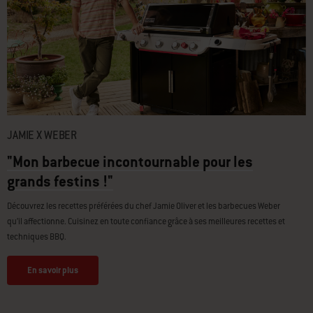
JAMIE X WEBER
"Mon barbecue incontournable pour les
grands festins !"
Découvrez les recettes préférées du chef Jamie Oliver et les barbecues Weber
qu’il affectionne. Cuisinez en toute confiance grâce à ses meilleures recettes et
techniques BBQ.
En savoir plus