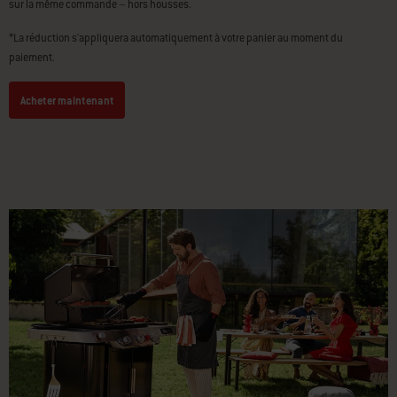
Achetez 2 accessoires et économisez 5 %, ou 3 accessoires et économisez 10 %,
sur la même commande – hors housses.
*La réduction s'appliquera automatiquement à votre panier au moment du
paiement.
Acheter maintenant