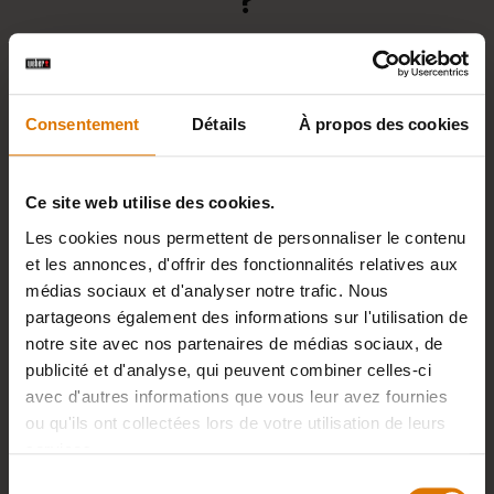
?
Consentement
Détails
À propos des cookies
PAYEZ EN TOUTE SIMPLICITÉ
Ce site web utilise des cookies.
Les cookies nous permettent de personnaliser le contenu
et les annonces, d'offrir des fonctionnalités relatives aux
médias sociaux et d'analyser notre trafic. Nous
partageons également des informations sur l'utilisation de
notre site avec nos partenaires de médias sociaux, de
LIVRAISON ET RETOURS GRATUITS
publicité et d'analyse, qui peuvent combiner celles-ci
avec d'autres informations que vous leur avez fournies
ou qu'ils ont collectées lors de votre utilisation de leurs
services.
Sélection