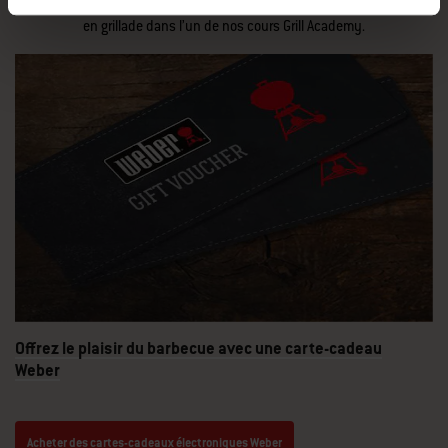
une carte-cadeau électronique Weber, le cadeau idéal pour faire plaisir à
tous les fans de barbecue ou à s'offrir pour améliorer ses compétences
en grillade dans l’un de nos cours Grill Academy.
Offrez le plaisir du barbecue avec une carte-cadeau
Weber