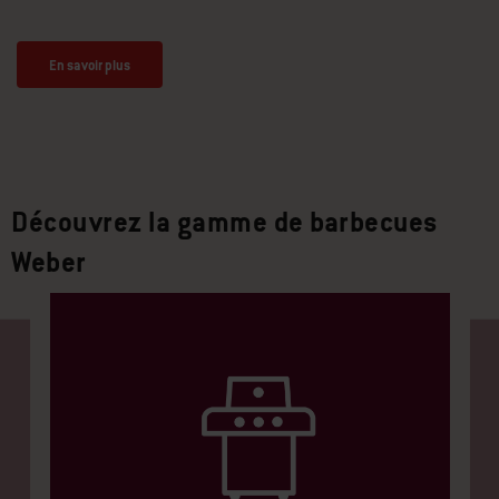
barbecue à la Weber Grill Academy
En savoir plus
Découvrez la gamme de barbecues
Weber