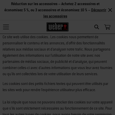
Réduction sur les accessoires – Achetez 2 accessoires et
économisez 5 %, ou 3 accessoires et économisez 10 % –
Découvrir
les accessoires
Search
Ce site web utilise des cookies.. Les cookies nous permettent de
personnaliser le contenu et les annonces, d'offrir des fonctionnalités
relatives aux médias sociaux et d'analyser notre trafic. Nous partageons
également des informations sur l'utilisation de notre site avec nos
partenaires de médias sociaux, de publicité et d'analyse, qui peuvent
combiner celles-ci avec d'autres informations que vous leur avez fournies
ou qu'ils ont collectées lors de votre utilisation de leurs services.
Les cookies sont des petits fichiers textes qui peuvent être utilisés par
les sites web pour rendre l'expérience utilisateur plus efficace.
La loi stipule que nous ne pouvons stocker des cookies sur votre appareil
que s’ils sont strictement nécessaires au fonctionnement de ce site. Pour
tous les autres types de cookies, nous avons besoin de votre permission.