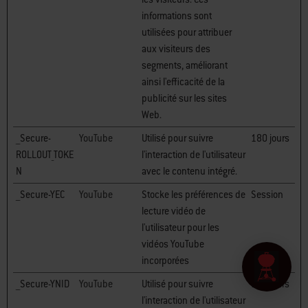
informations sont
utilisées pour attribuer
aux visiteurs des
segments, améliorant
ainsi l'efficacité de la
publicité sur les sites
Web.
__Secure-
YouTube
Utilisé pour suivre
180 jours
ROLLOUT_TOKE
l'interaction de l'utilisateur
N
avec le contenu intégré.
__Secure-YEC
YouTube
Stocke les préférences de
Session
lecture vidéo de
l'utilisateur pour les
vidéos YouTube
incorporées
__Secure-YNID
YouTube
Utilisé pour suivre
180 jours
l'interaction de l'utilisateur