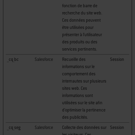
fonction de barre de
recherche du site web.
Ces données peuvent
être utilisées pour
présenter à l'utilisateur
des produits ou des
services pertinents.
__cq_bc
Salesforce
Recueille des
Session
informations sur le
comportement des
internautes sur plusieurs
sites web. Ces
informations sont
utilisées sur le site afin
d'optimiser la pertinence
des publicités.
__cq_seg
Salesforce
Collecte des données sur
Session
les visiteurs. Ces