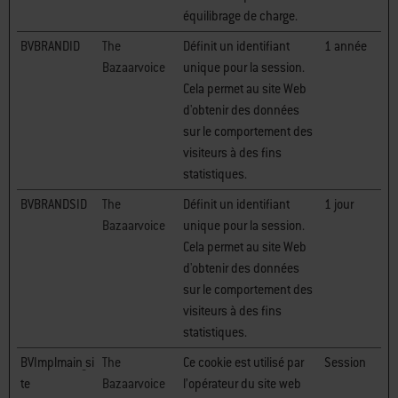
équilibrage de charge.
BVBRANDID
The
Définit un identifiant
1 année
Bazaarvoice
unique pour la session.
Cela permet au site Web
d'obtenir des données
sur le comportement des
visiteurs à des fins
statistiques.
BVBRANDSID
The
Définit un identifiant
1 jour
Bazaarvoice
unique pour la session.
Cela permet au site Web
d'obtenir des données
sur le comportement des
visiteurs à des fins
statistiques.
BVImplmain_si
The
Ce cookie est utilisé par
Session
te
Bazaarvoice
l’opérateur du site web