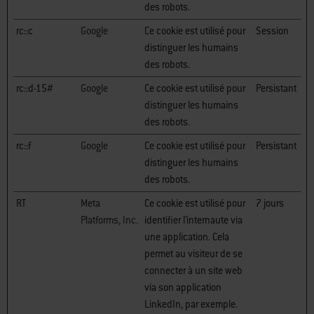
des robots.
rc::c
Google
Ce cookie est utilisé pour
Session
distinguer les humains
des robots.
rc::d-15#
Google
Ce cookie est utilisé pour
Persistant
distinguer les humains
des robots.
rc::f
Google
Ce cookie est utilisé pour
Persistant
distinguer les humains
des robots.
RT
Meta
Ce cookie est utilisé pour
7 jours
Platforms, Inc.
identifier l'internaute via
une application. Cela
permet au visiteur de se
connecter à un site web
via son application
LinkedIn, par exemple.