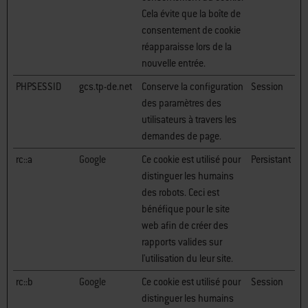
Cela évite que la boîte de
consentement de cookie
réapparaisse lors de la
nouvelle entrée.
PHPSESSID
gcs.tp-de.net
Conserve la configuration
Session
des paramètres des
utilisateurs à travers les
demandes de page.
rc::a
Google
Ce cookie est utilisé pour
Persistant
distinguer les humains
des robots. Ceci est
bénéfique pour le site
web afin de créer des
rapports valides sur
l'utilisation du leur site.
rc::b
Google
Ce cookie est utilisé pour
Session
distinguer les humains