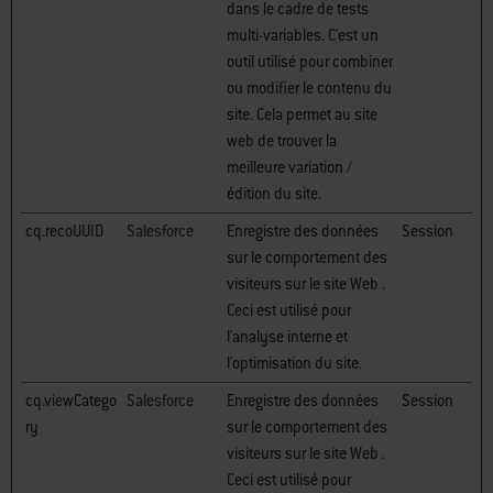
dans le cadre de tests
multi-variables. C'est un
outil utilisé pour combiner
ou modifier le contenu du
site. Cela permet au site
web de trouver la
meilleure variation /
édition du site.
cq.recoUUID
Salesforce
Enregistre des données
Session
sur le comportement des
visiteurs sur le site Web .
Ceci est utilisé pour
l'analyse interne et
l'optimisation du site.
cq.viewCatego
Salesforce
Enregistre des données
Session
ry
sur le comportement des
visiteurs sur le site Web .
Ceci est utilisé pour