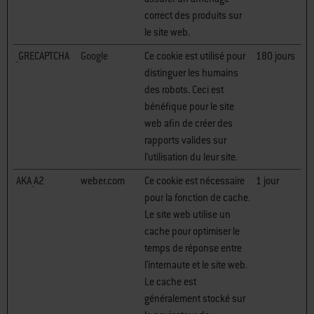
correct des produits sur
le site web.
_GRECAPTCHA
Google
Ce cookie est utilisé pour
180 jours
distinguer les humains
des robots. Ceci est
bénéfique pour le site
web afin de créer des
rapports valides sur
l'utilisation du leur site.
AKA_A2
weber.com
Ce cookie est nécessaire
1 jour
pour la fonction de cache.
Le site web utilise un
cache pour optimiser le
temps de réponse entre
l'internaute et le site web.
Le cache est
généralement stocké sur