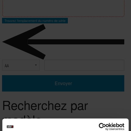
Trouvez l'emplacement du numéro de série
Select Serial Number Prefix
Enter Serial Number
Recherchez par
modèle