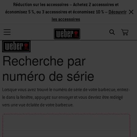
Réduction sur les accessoires – Achetez 2 accessoires et
économisez 5 %, ou 3 accessoires et économisez 10 % –
Découvrir
les accessoires
Search
Recherche par
numéro de série
Lorsque vous avez trouvé le numéro de série de votre barbecue, entrez-
le dans la fenêtre, appuyez sur envoyer et vous devriez être redirigé
vers une vue éclatée de votre barbecue.
Find the location of your Serial Number