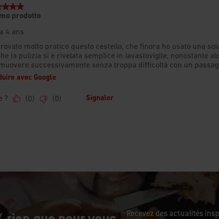
Recevez des actualités ins
 rien que pour vous