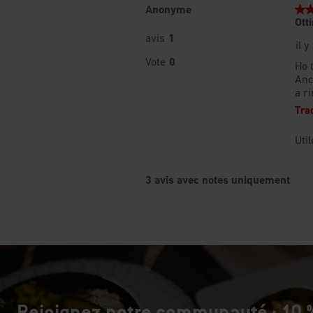
Rejoignez notre communauté : 10 %