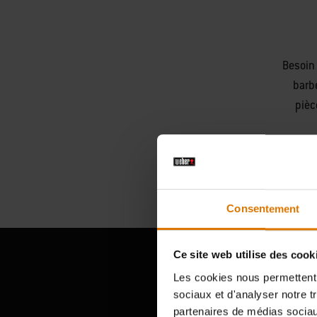
Besoin 
barb
pièc
Consentement
Ce site web utilise des cook
Les cookies nous permettent d
sociaux et d'analyser notre t
Témoign
partenaires de médias sociaux