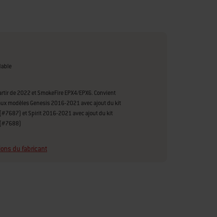
dable
artir de 2022 et SmokeFire EPX4/EPX6. Convient
ux modèles Genesis 2016-2021 avec ajout du kit
(#7687) et Spirit 2016-2021 avec ajout du kit
 (#7688)
ions du fabricant