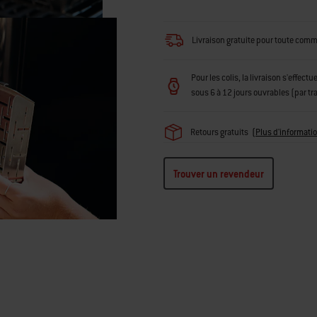
Livraison gratuite pour toute com
Pour les colis, la livraison s'effec
sous 6 à 12 jours ouvrables (par t
Retours gratuits
(
Plus d'informati
Trouver un revendeur