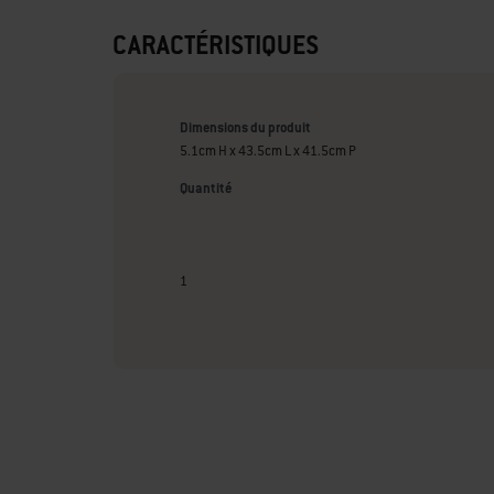
CARACTÉRISTIQUES
Dimensions du produit
5.1cm H x 43.5cm L x 41.5cm P
Quantité
1