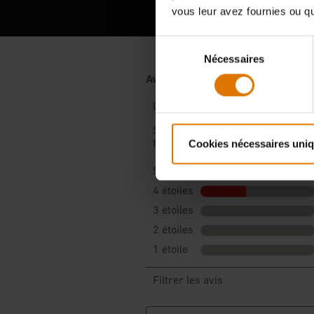
vous leur avez fournies ou qu'
Sélection
Nécessaires
du
consentement
Cookies nécessaires uni