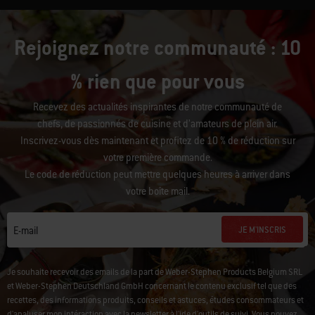
Rejoignez notre communauté : 10
% rien que pour vous
Recevez des actualités inspirantes de notre communauté de
chefs, de passionnés de cuisine et d’amateurs de plein air.
Inscrivez-vous dès maintenant et profitez de 10 % de réduction sur
votre première commande.
Le code de réduction peut mettre quelques heures à arriver dans
votre boîte mail.
JE M'INSCRIS
E-mail
Je souhaite recevoir des emails de la part de Weber-Stephen Products Belgium SRL
et Weber-Stephen Deutschland GmbH concernant le contenu exclusif tel que des