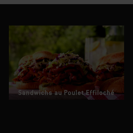
Vous pourriez aussi aimer
Sandwichs au Poulet Effiloché