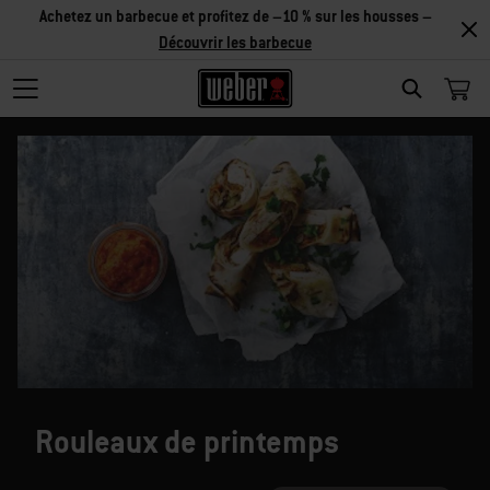
Réduction sur les accessoires – Achetez 2 accessoires et
économisez 5 %, ou 3 accessoires et économisez 10 % –
Découvrir
les accessoires
SEARCH
Rouleaux de printemps