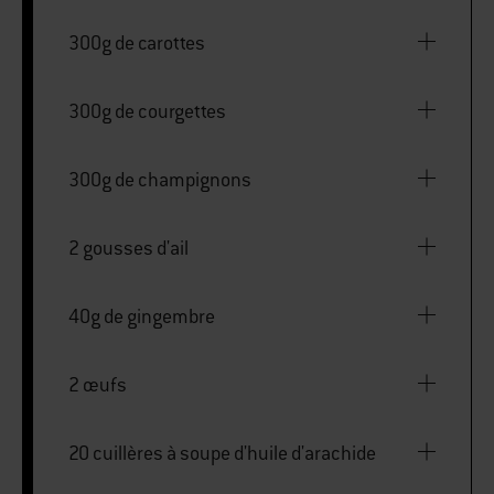
300g de poireaux
300g de carottes
300g de courgettes
300g de champignons
2 gousses d'ail
40g de gingembre
2 œufs
20 cuillères à soupe d'huile d'arachide