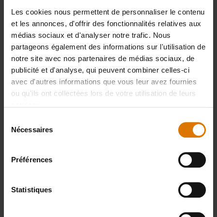
Les cookies nous permettent de personnaliser le contenu
et les annonces, d'offrir des fonctionnalités relatives aux
Préparons-nous
médias sociaux et d'analyser notre trafic. Nous
partageons également des informations sur l'utilisation de
Accessoires
notre site avec nos partenaires de médias sociaux, de
publicité et d'analyse, qui peuvent combiner celles-ci
recommandés
avec d'autres informations que vous leur avez fournies
ou qu'ils ont collectées lors de votre utilisation de leurs
services.
Sélection
Gants
Nécessaires
du
Premium
consentement
Préférences
Voir
détails
Statistiques