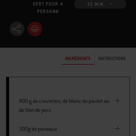
SERT POUR 4
15 MIN.
PERSONN
INGRÉDIENTS
INSTRUCTIONS
400 g de crevettes, de blanc de poulet ou
de filet de porc