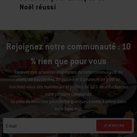
Noël réussi
Rejoignez notre communauté : 10
% rien que pour vous
Recevez des actualités inspirantes de notre communauté de
chefs, de passionnés de cuisine et d’amateurs de plein air.
Inscrivez-vous dès maintenant et profitez de 10 % de réduction sur
votre première commande.
Le code de réduction peut mettre quelques heures à arriver dans
votre boîte mail.
JE M'INSCRIS
E-mail