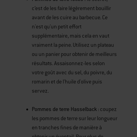
c’est de les faire légèrement bouillir
avant de les cuire au barbecue. Ce
n'est qu'un petit effort
supplémentaire, mais cela en vaut
vraiment la peine. Utilisez un plateau
ou un panier pour obtenir de meilleurs
résultats. Assaisonnez-les selon
votre goût avec du sel, du poivre, du
romarin et de l'huile d'olive puis
servez.
Pommes de terre
Hasselback
: coupez
les pommes de terre sur leur longueur
en tranches fines de manière à
obtenir un éventail. Pour plus de