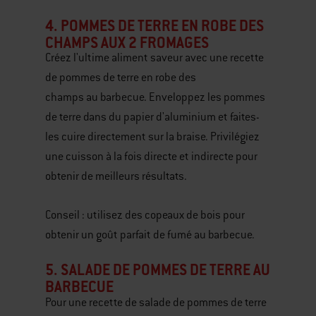
4. POMMES DE TERRE EN ROBE DES
CHAMPS AUX 2 FROMAGES
Créez l'ultime aliment saveur avec une recette
de pommes de terre en robe des
champs au barbecue. Enveloppez les pommes
de terre dans du papier d'aluminium et faites-
les cuire directement sur la braise. Privilégiez
une cuisson à la fois directe et indirecte pour
obtenir de meilleurs résultats.
Conseil : utilisez des copeaux de bois pour
obtenir un goût parfait de fumé au barbecue.
5. SALADE DE POMMES DE TERRE AU
BARBECUE
Pour une recette de
salade de pommes de terre