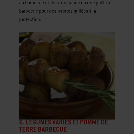
au barbecue utilisez un panier ou une poêle à
barbecue pour des patates grillées à la
perfection.
6. LÉGUMES VARIÉS ET POMME DE
TERRE BARBECUE