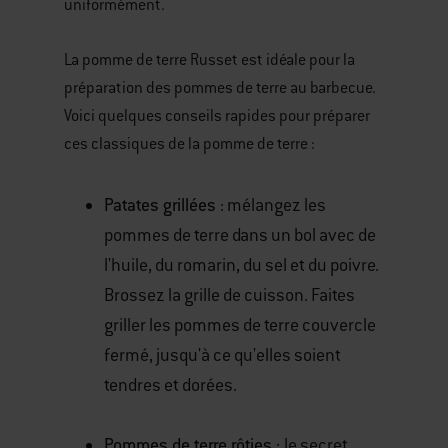
uniformément.
La pomme de terre Russet est idéale pour la
préparation des pommes de terre au barbecue.
Voici quelques conseils rapides pour préparer
ces classiques de la pomme de terre :
Patates grillées
: mélangez les
pommes de terre dans un bol avec de
l'huile, du romarin, du sel et du poivre.
Brossez la grille de cuisson. Faites
griller les pommes de terre couvercle
fermé, jusqu'à ce qu'elles soient
tendres et dorées.
Pommes de terre rôties :
le secret,