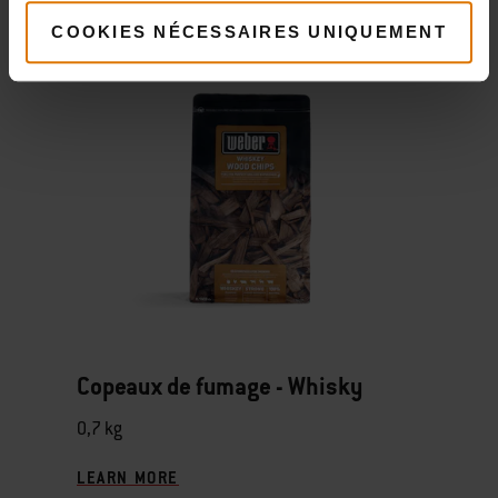
COOKIES NÉCESSAIRES UNIQUEMENT
Copeaux de fumage - Whisky
0,7 kg
LEARN MORE