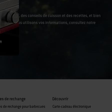
 exclusives, des conseils de cuisson et des recettes, et bien
r comment nous utilisons vos informations, consultez notre
,
es
es de rechange
Découvrir
es de rechange pour barbecues
Carte-cadeau électronique