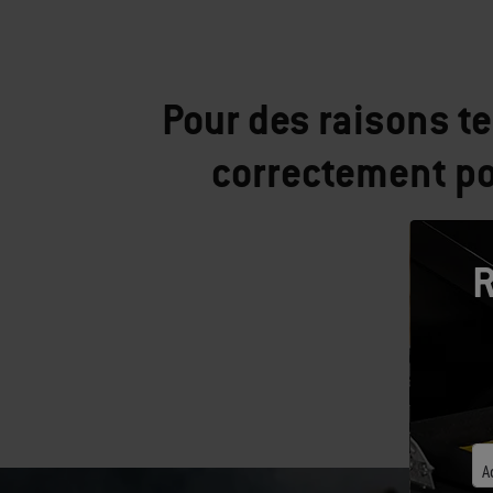
Pour des raisons t
correctement po
R
A