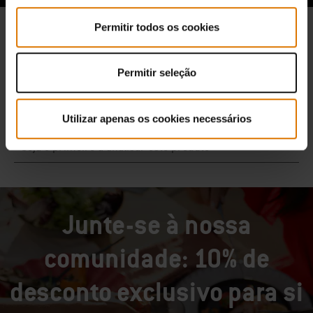
Permitir todos os cookies
Permitir seleção
Utilizar apenas os cookies necessários
Junte-se à nossa
comunidade: 10% de
desconto exclusivo para si