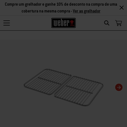
Compre um grelhador e ganhe 10% de desconto na compra de uma
cobertura na mesma compra -
Ver as grelhador
Search
Changing this current slide of this carousel will change the current slide of t