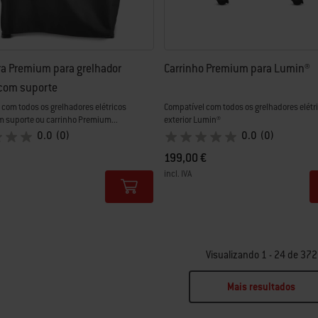
a Premium para grelhador
Carrinho Premium para Lumin®
com suporte
com todos os grelhadores elétricos
Compatível com todos os grelhadores elétr
 suporte ou carrinho Premium...
exterior Lumin®
0.0
(0)
0.0
(0)
199,00 €
incl. IVA
tions
Color Options
Visualizando 1 - 24 de 372
Mais resultados