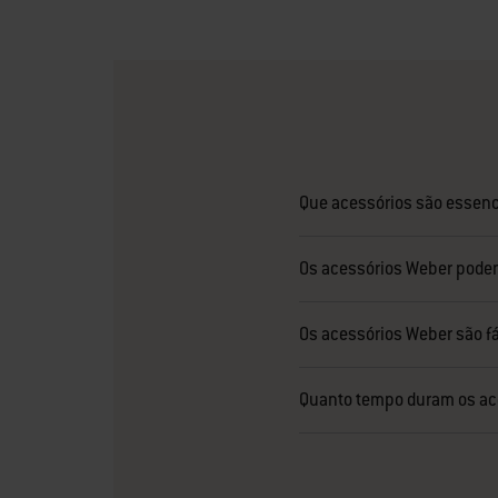
Page 1
Pa
Que acessórios são essenc
Os acessórios Weber pode
Os acessórios Weber são f
Quanto tempo duram os ace