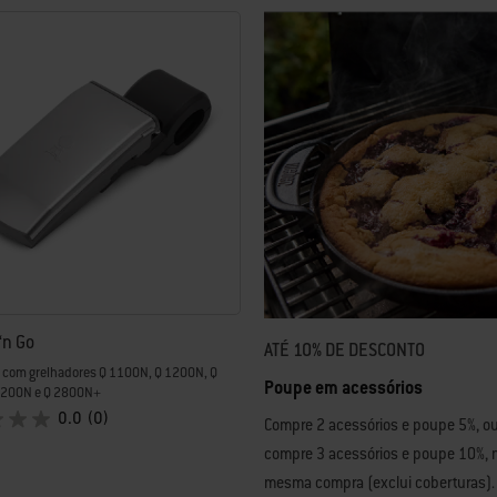
 ‘n Go
ATÉ 10% DE DESCONTO
 com grelhadores Q 1100N, Q 1200N, Q
Poupe em acessórios
2200N e Q 2800N+
0.0
(0)
Compre 2 acessórios e poupe 5%, o
compre 3 acessórios e poupe 10%, 
mesma compra (exclui coberturas).