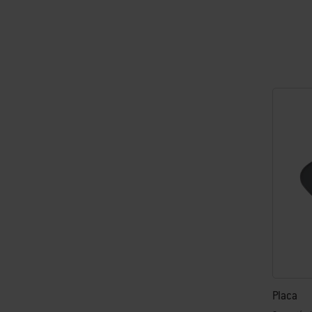
Color Op
Placa