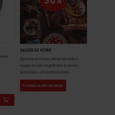
SALDOS DE VERÃO
 Weber
Aproveite as nossas ofertas de verão e
equipe-se com um grelhador durável e
acessórios a um excelente preço
Conheça as ofertas atuais