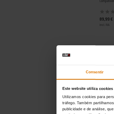
Compatível
89,99 €
incl. IVA
Color Op
Consentir
Este website utiliza cookies
Utilizamos cookies para pers
tráfego. Também partilhamos 
publicidade e de análise, q