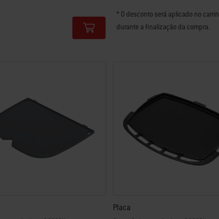
tions
* O desconto será aplicado no carri
durante a finalização da compra.
Placa