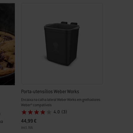
Porta-utensílios Weber Works
Encaixa na calha lateral Weber Works em grelhadores
Weber® compatíveis
4.0
(3)
u
44,99 €
na
incl. IVA