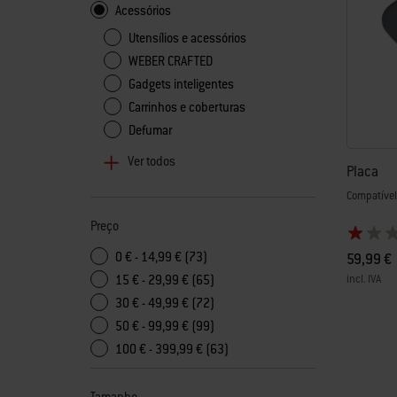
Acessórios
Utensílios e acessórios
WEBER CRAFTED
Gadgets inteligentes
Carrinhos e coberturas
Defumar
Ver todos
Placa
Compatível
Preço
0 € - 14,99 € (73)
59,99 €
incl. IVA
15 € - 29,99 € (65)
30 € - 49,99 € (72)
Color Op
50 € - 99,99 € (99)
100 € - 399,99 € (63)