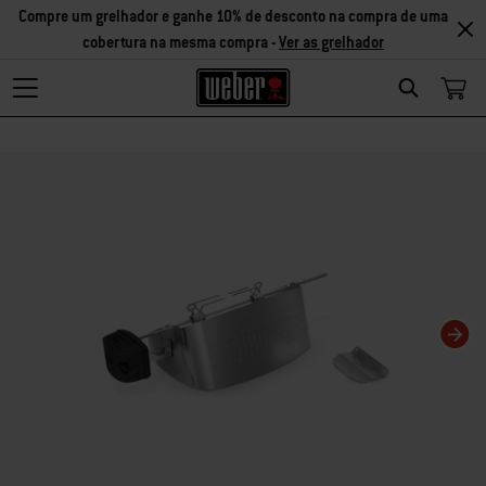
Compre um grelhador e ganhe 10% de desconto na compra de uma
cobertura na mesma compra -
Ver as grelhador
Search
Changing this current slide of this carousel will change the current slide of t