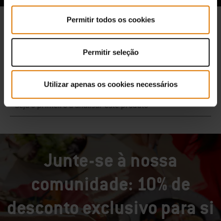
Permitir todos os cookies
Permitir seleção
Utilizar apenas os cookies necessários
Junte-se à nossa
comunidade: 10% de
desconto exclusivo para si