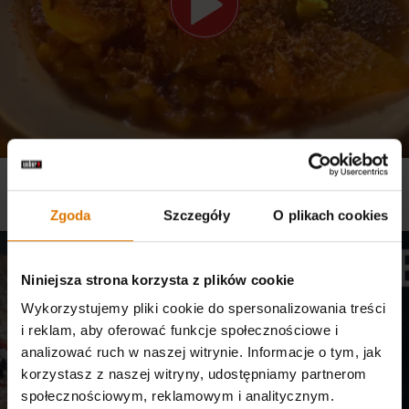
PRZEPIS WEBER - GRUSZKI W SYROPIE ANANASOWO - KOKOSOWYM
Przepisy, Grille elektryczne, Seria Genesis® II
Zgoda
Szczegóły
O plikach cookies
Niniejsza strona korzysta z plików cookie
Wykorzystujemy pliki cookie do spersonalizowania treści
i reklam, aby oferować funkcje społecznościowe i
analizować ruch w naszej witrynie. Informacje o tym, jak
korzystasz z naszej witryny, udostępniamy partnerom
społecznościowym, reklamowym i analitycznym.