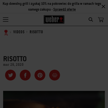
Kup dowolny grill i zyskaj 10% na pokrowiec do grilla w ramach tego
samego zakupu -
Sprawdź ofertę
SEARCH
RISOTTO
VIDEOS
RISOTTO
mar 26, 2020