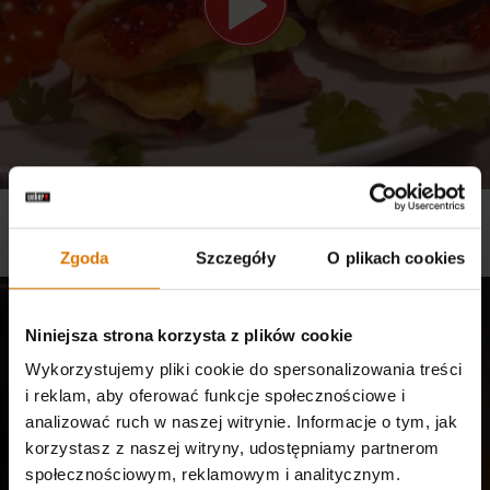
KUCHNIE ŚWIATA WEDŁUG WEBERA - AREPAS LLA LLANERA
Przepisy, Grille węglowe
Zgoda
Szczegóły
O plikach cookies
Niniejsza strona korzysta z plików cookie
Wykorzystujemy pliki cookie do spersonalizowania treści
i reklam, aby oferować funkcje społecznościowe i
analizować ruch w naszej witrynie. Informacje o tym, jak
korzystasz z naszej witryny, udostępniamy partnerom
społecznościowym, reklamowym i analitycznym.