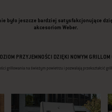
nie było jeszcze bardziej satysfakcjonujące dz
akcesoriom Weber.
POZIOM PRZYJEMNOŚCI DZIĘKI NOWYM GRILLOM
ci grillowania na świeżym powietrzu i pozwalają przekształcić grill 