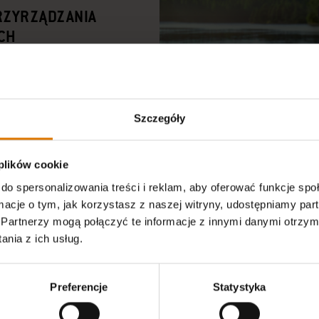
RZYRZĄDZANIA
CH
iejscu, do którego
Szczegóły
 plików cookie
do spersonalizowania treści i reklam, aby oferować funkcje sp
ormacje o tym, jak korzystasz z naszej witryny, udostępniamy p
Partnerzy mogą połączyć te informacje z innymi danymi otrzym
nia z ich usług.
Preferencje
Statystyka
NAJLEPIEJ ZORGA