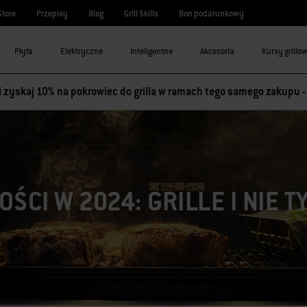
Store
Przepisy
Blog
Grill Skills
Bon podarunkowy
Płyta
Elektryczne
Inteligentne
Akcesoria
Kursy grillo
 i zyskaj 10% na pokrowiec do grilla w ramach tego samego zakupu 
ŚCI W 2024: GRILLE I NIE T