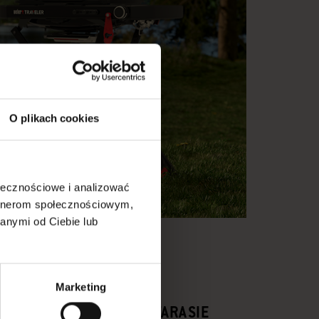
O plikach cookies
ołecznościowe i analizować
artnerom społecznościowym,
anymi od Ciebie lub
Marketing
NIZOWANA KUCHNIA NA TARASIE