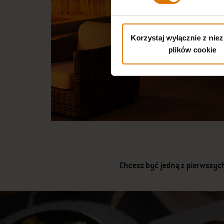
Korzystaj wyłącznie z nie
plików cookie
Chcesz być jedną z pierwszych