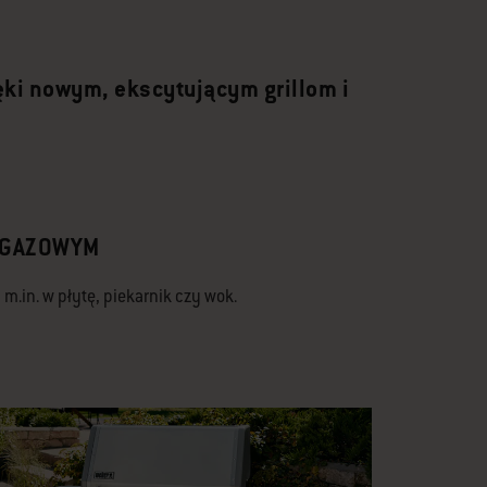
ięki nowym, ekscytującym grillom i
 GAZOWYM
m.in. w płytę, piekarnik czy wok.