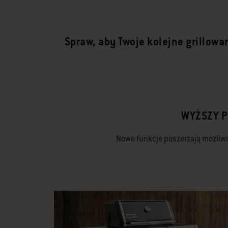
Spraw, aby Twoje kolejne grillowa
WYŻSZY 
Nowe funkcje poszerzają możliwoś