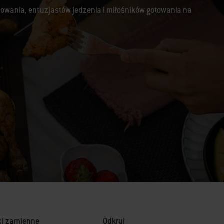
lowania, entuzjastów jedzenia i miłośników gotowania na
ci zamienne
Odkryj