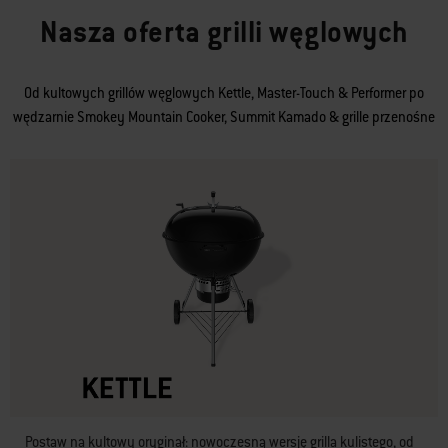
Nasza oferta grilli węglowych
Od kultowych grillów węglowych Kettle, Master-Touch & Performer po
wędzarnie Smokey Mountain Cooker, Summit Kamado & grille przenośne
Postaw na kultowy oryginał: nowoczesną wersję grilla kulistego, od