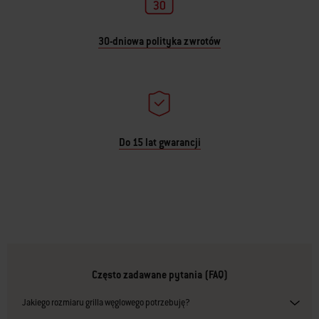
30-dniowa polityka zwrotów
Do 15 lat gwarancji
Często zadawane pytania (FAQ)
Jakiego rozmiaru grilla węglowego potrzebuję?