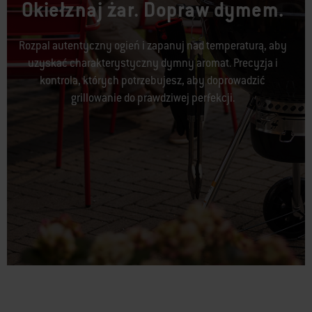
Okiełznaj żar. Dopraw dymem.
Rozpal autentyczny ogień i zapanuj nad temperaturą, aby
uzyskać charakterystyczny dymny aromat. Precyzja i
kontrola, których potrzebujesz, aby doprowadzić
grillowanie do prawdziwej perfekcji.