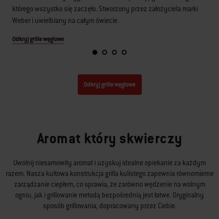
którego wszystko się zaczęło. Stworzony przez założyciela marki
Weber i uwielbiany na całym świecie.
Odkryj grille węglowe
Odkryj grille węglowe
Aromat który skwierczy
Uwolnij niesamowity aromat i uzyskuj idealne opiekanie za każdym
razem. Nasza kultowa konstrukcja grilla kulistego zapewnia równomierne
zarządzanie ciepłem, co sprawia, że zarówno wędzenie na wolnym
ogniu, jak i grillowanie metodą bezpośrednią jest łatwe. Oryginalny
sposób grillowania, dopracowany przez Ciebie.