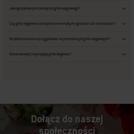
Jakiego paliwa potrzebuję do grilla węglowego?
Czy grille węglowe są bezpieczne w małych ogrodach lub na tarasach?
Ile jedzenia można przygotować na przenośnym grillu węglowym?
Ile konserwacji wymagają grille węglowe?
Dołącz do naszej
społeczności