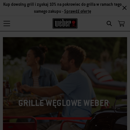
Kup dowolny grill i zyskaj 10% na pokrowiec do grilla w ramach tego
samego zakupu -
Sprawdź ofertę
Search
GRILLE WĘGLOWE WEBER