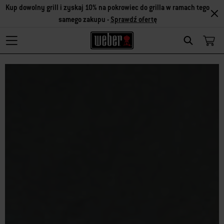
Kup dowolny grill i zyskaj 10% na pokrowiec do grilla w ramach tego
samego zakupu -
Sprawdź ofertę
Search