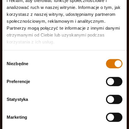
i reklam, aby oferować funkcje społecznościowe i
analizować ruch w naszej witrynie. Informacje o tym, jak
korzystasz z naszej witryny, udostępniamy partnerom
społecznościowym, reklamowym i analitycznym.
Partnerzy mogą połączyć te informacje z innymi danymi
otrzymanymi od Ciebie lub uzyskanymi podczas
korzystania z ich usług.
Wybór
Niezbędne
zgody
Preferencje
Statystyka
Marketing