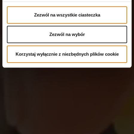
Zezwól na wszystkie ciasteczka
Zezwól na wybór
Korzystaj wyłącznie z niezbędnych plików cookie