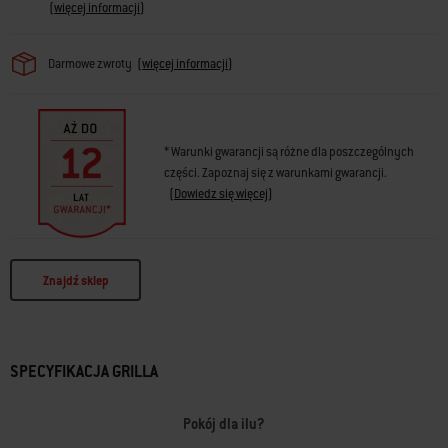
(
więcej informacji
)
Darmowe zwroty
(
więcej informacji
)
* Warunki gwarancji są różne dla poszczególnych
części. Zapoznaj się z warunkami gwarancji.
(
Dowiedz się więcej
)
Znajdź sklep
SPECYFIKACJA GRILLA
Pokój dla ilu?