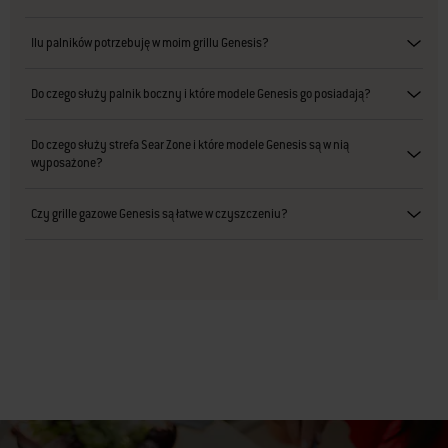
Ilu palników potrzebuję w moim grillu Genesis?
Do czego służy palnik boczny i które modele Genesis go posiadają?
Do czego służy strefa Sear Zone i które modele Genesis są w nią
wyposażone?
Czy grille gazowe Genesis są łatwe w czyszczeniu?