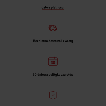
Łatwe płatności
Bezpłatna dostawa i zwroty
30-dniowa polityka zwrotów