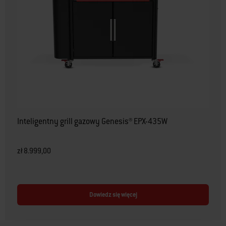
Inteligentny grill gazowy Genesis® EPX-435W
zł 8.999,00
Dowiedz się więcej