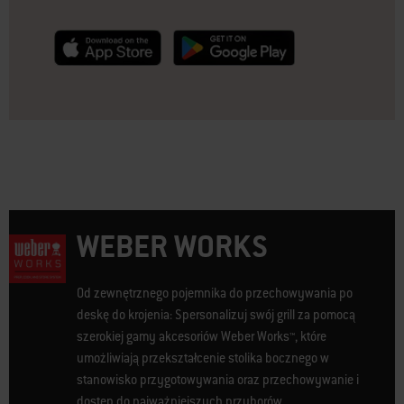
null
null
WEBER WORKS
Od zewnętrznego pojemnika do przechowywania po
deskę do krojenia: Spersonalizuj swój grill za pomocą
szerokiej gamy akcesoriów Weber Works™, które
umożliwiają przekształcenie stolika bocznego w
stanowisko przygotowywania oraz przechowywanie i
dostęp do najważniejszych przyborów.