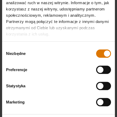
analizować ruch w naszej witrynie. Informacje o tym, jak
korzystasz z naszej witryny, udostępniamy partnerom
-30%
-30%
społecznościowym, reklamowym i analitycznym.
Partnerzy mogą połączyć te informacje z innymi danymi
otrzymanymi od Ciebie lub uzyskanymi podczas
korzystania z ich usług.
Wybór
Niezbędne
zgody
Czapka Weber ze skórzaną
Czapka z czarnym kociołkiem z
Preferencje
naszywką
logo Weber z boku
5.0
(4)
4.8
(10)
Statystyka
Cena obniżona z
na
Cena obniżona z
na
zł 68,99
zł 68,99
zł 48,29
zł 48,29
Color Options
Color Options
Marketing