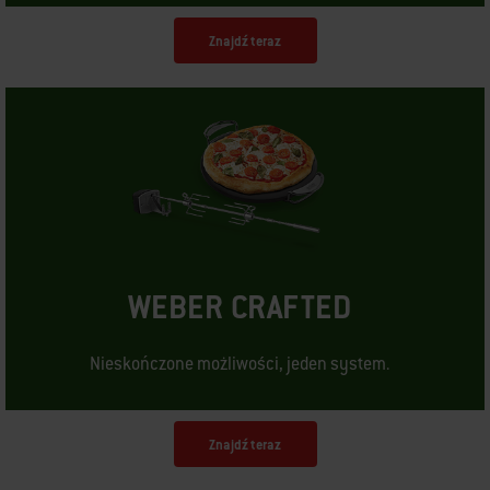
Znajdź teraz
WEBER CRAFTED
Nieskończone możliwości, jeden system.
Znajdź teraz