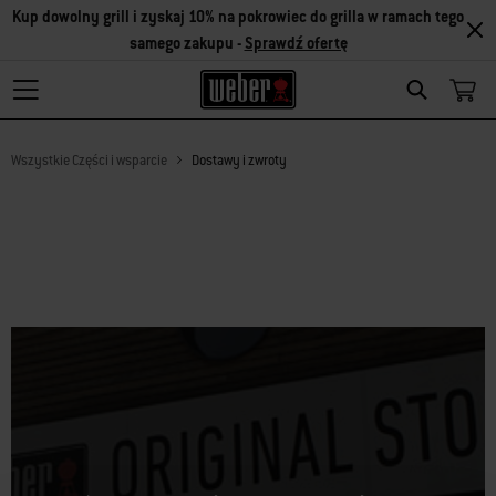
Kup dowolny grill i zyskaj 10% na pokrowiec do grilla w ramach tego
samego zakupu -
Sprawdź ofertę
Search
Wszystkie Części i wsparcie
Dostawy i zwroty