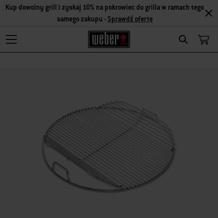
Kup dowolny grill i zyskaj 10% na pokrowiec do grilla w ramach tego
samego zakupu -
Sprawdź ofertę
Search