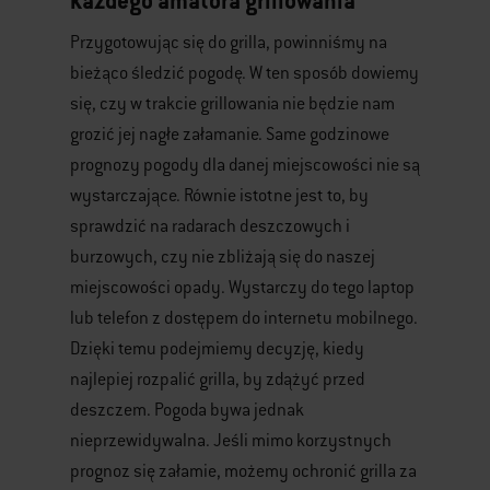
każdego amatora grillowania
Przygotowując się do grilla, powinniśmy na
bieżąco śledzić pogodę. W ten sposób dowiemy
się, czy w trakcie grillowania nie będzie nam
grozić jej nagłe załamanie. Same godzinowe
prognozy pogody dla danej miejscowości nie są
wystarczające. Równie istotne jest to, by
sprawdzić na radarach deszczowych i
burzowych, czy nie zbliżają się do naszej
miejscowości opady. Wystarczy do tego laptop
lub telefon z dostępem do internetu mobilnego.
Dzięki temu podejmiemy decyzję, kiedy
najlepiej rozpalić grilla, by zdążyć przed
deszczem. Pogoda bywa jednak
nieprzewidywalna. Jeśli mimo korzystnych
prognoz się załamie, możemy ochronić grilla za