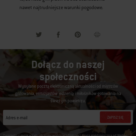
nawet najtrudniejsze warunki pogodowe.
Dołącz do naszej
społeczności
Wysyłane pocztą elektroniczną aktualności od mistrzów
grillowania, entuzjastów jedzenia i miłośników gotowania na
świeżym powietrzu.
ZAPISZ SIĘ
Adres e-mail
Zarejestruj mnie w celu otrzymywania wiadomości drogą elektroniczną od Weber-