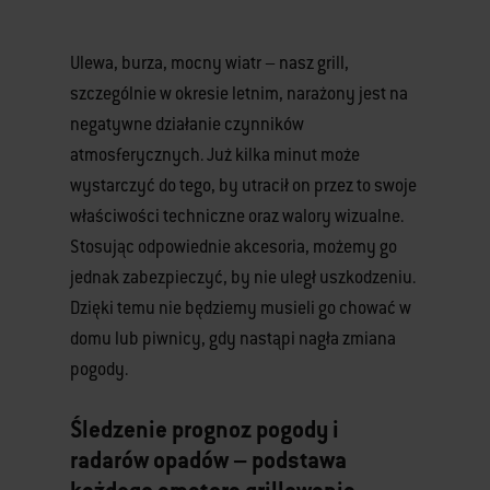
Ulewa, burza, mocny wiatr – nasz grill,
szczególnie w okresie letnim, narażony jest na
negatywne działanie czynników
atmosferycznych. Już kilka minut może
wystarczyć do tego, by utracił on przez to swoje
właściwości techniczne oraz walory wizualne.
Stosując odpowiednie akcesoria, możemy go
jednak zabezpieczyć, by nie uległ uszkodzeniu.
Dzięki temu nie będziemy musieli go chować w
domu lub piwnicy, gdy nastąpi nagła zmiana
pogody.
Śledzenie prognoz pogody i
radarów opadów – podstawa