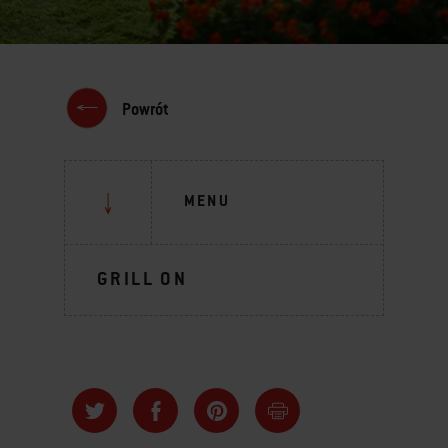
Powrót
MENU
GRILL ON