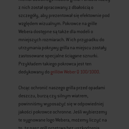
z nich został opracowany z dbałością o
szczegóły, aby prezentował się efektownie pod
względem wizualnym. Pokrowce na grille
Webera dostępne są także dla modeli o
mniejszych rozmiarach. W ich przypadku do
utrzymania pokrywy grilla na miejscu zostały
zastosowane specjalne ściągane sznurki.
Przykładem takiego pokrowca jest ten
dedykowany do
grillów Weber Q 100/1000
.
Chcąc ochronić naszego grilla przed opadami
deszczu, burzą czy silnym wiatrem,
powinniśmy wyposażyć się w odpowiedniej
jakości pokrowce ochronne. Jeśli wybierzemy
te sygnowane logo Webera, możemy liczyć na
to, że nasz grill przetrwa bez uszkodzenia