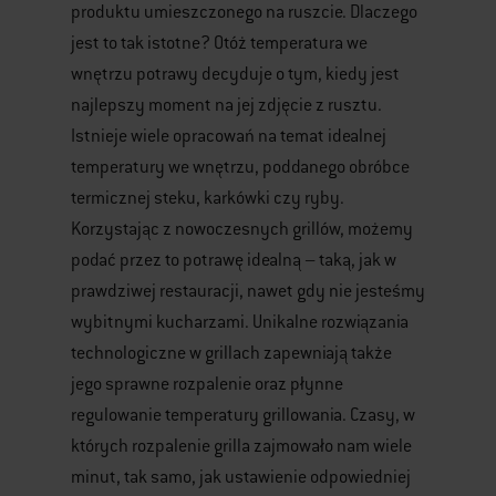
produktu umieszczonego na ruszcie. Dlaczego
jest to tak istotne? Otóż temperatura we
wnętrzu potrawy decyduje o tym, kiedy jest
najlepszy moment na jej zdjęcie z rusztu.
Istnieje wiele opracowań na temat idealnej
temperatury we wnętrzu, poddanego obróbce
termicznej steku, karkówki czy ryby.
Korzystając z nowoczesnych grillów, możemy
podać przez to potrawę idealną – taką, jak w
prawdziwej restauracji, nawet gdy nie jesteśmy
wybitnymi kucharzami. Unikalne rozwiązania
technologiczne w grillach zapewniają także
jego sprawne rozpalenie oraz płynne
regulowanie temperatury grillowania. Czasy, w
których rozpalenie grilla zajmowało nam wiele
minut, tak samo, jak ustawienie odpowiedniej