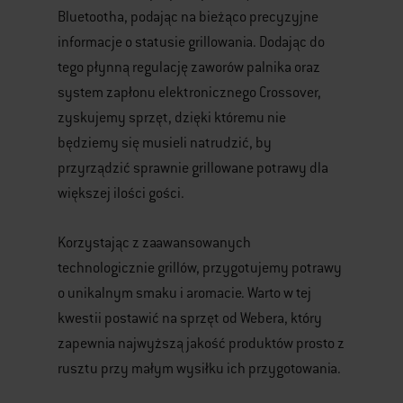
Bluetootha, podając na bieżąco precyzyjne
informacje o statusie grillowania. Dodając do
tego płynną regulację zaworów palnika oraz
system zapłonu elektronicznego Crossover,
zyskujemy sprzęt, dzięki któremu nie
będziemy się musieli natrudzić, by
przyrządzić sprawnie grillowane potrawy dla
większej ilości gości.
Korzystając z zaawansowanych
technologicznie grillów, przygotujemy potrawy
o unikalnym smaku i aromacie. Warto w tej
kwestii postawić na sprzęt od Webera, który
zapewnia najwyższą jakość produktów prosto z
rusztu przy małym wysiłku ich przygotowania.