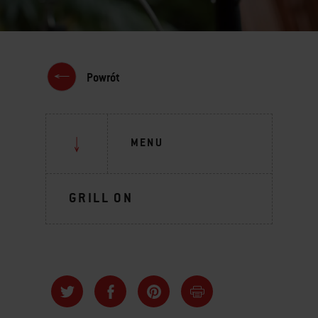
Powrót
MENU
GRILL ON