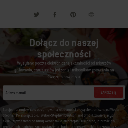
Dołącz do naszej
społeczności
Wysyłane pocztą elektroniczną aktualności od mistrzów
grillowania, entuzjastów jedzenia i miłośników gotowania na
świeżym powietrzu.
ZAPISZ SIĘ
Adres e-mail
Zarejestruj mnie w celu otrzymywania wiadomości drogą elektroniczną od Weber-
Stephen Polska sp. z o.o. i Weber-Stephen Deutschland GmbH, zawierających
ekskluzywne treści od firmy Weber, takie jak przepisy kulinarne, informacje o
produktach, nadchodzące wydarzenia i badania konsumenckie, korzystając z