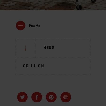
Powrót
MENU
GRILL ON