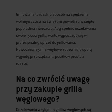
Grillowanie to idealny sposób na spędzenie
wolnego czasu na świeżym powietrzu w ciepłe
popołudnia i wieczory. Aby spełnić oczekiwania
swoje i gości grilla, warto wyposażyć się w
profesjonalny sprzęt do grillowania.
Nowoczesne grille węglowe zapewniają sporą
wygodę przyrządzania posiłków prosto z
rusztu.
Na co zwrócić uwagę
przy zakupie grilla
węglowego?
Oczekiwania względem grillów węglowych są