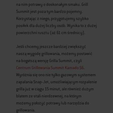
na nim potrawy o doskonałym smaku. Grill
Summit jest poza tym bardzo pojemny.
Korzystając z niego, przygotujemy szybko
posiłek dla dużej liczby osób. Wynika to z dużej
powierzchni rusztu (aż 61 cm średnicy).
Jeśli chcemy jeszcze bardziej zwiększyć
naszą wygodę grillowania, możemy postawić
na bogatszą wersję Grilla Summit, czyli
Centrum Grillowania Summit Kamado S6
.
Wyróżnia się ono nie tylko gazowym systemem
zapalania Snap-Jet, umożliwiającym rozpalenie
grilla już w ciągu 15 minut, ale również dużym
blatem ze stali nierdzewnej, na którym
możemy położyć potrawy lub narzędzia do
grillowania.