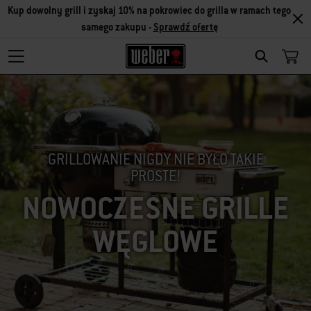
Kup dowolny grill i zyskaj 10% na pokrowiec do grilla w ramach tego
samego zakupu -
Sprawdź ofertę
SEARCH
GRILLOWANIE NIGDY NIE BYŁO TAKIE
PROSTE!
NOWOCZESNE GRILLE
WĘGLOWE