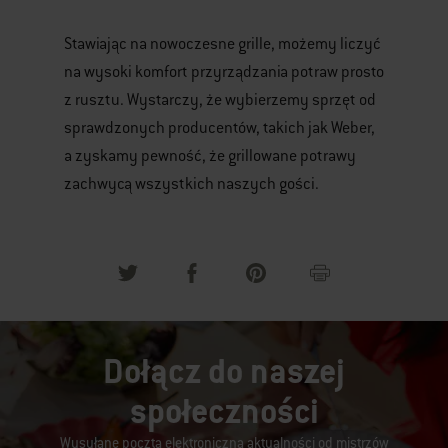
Stawiając na nowoczesne grille, możemy liczyć
na wysoki komfort przyrządzania potraw prosto
z rusztu. Wystarczy, że wybierzemy sprzęt od
sprawdzonych producentów, takich jak Weber,
a zyskamy pewność, że grillowane potrawy
zachwycą wszystkich naszych gości.
Dołącz do naszej
społeczności
Wysyłane pocztą elektroniczną aktualności od mistrzów