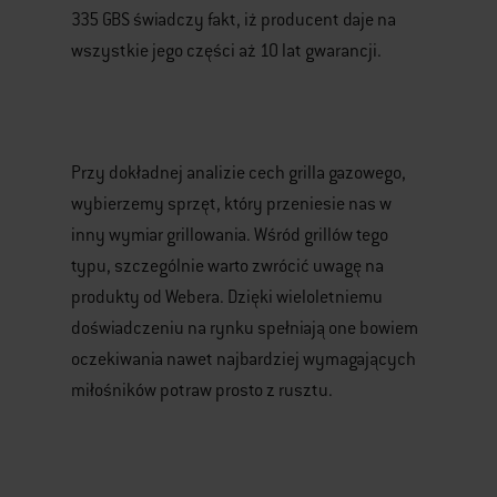
335 GBS świadczy fakt, iż producent daje na
wszystkie jego części aż 10 lat gwarancji.
Przy dokładnej analizie cech grilla gazowego,
wybierzemy sprzęt, który przeniesie nas w
inny wymiar grillowania. Wśród grillów tego
typu, szczególnie warto zwrócić uwagę na
produkty od Webera. Dzięki wieloletniemu
doświadczeniu na rynku spełniają one bowiem
oczekiwania nawet najbardziej wymagających
miłośników potraw prosto z rusztu.