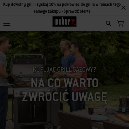
Kup dowolny grill i zyskaj 10% na pokrowiec do grilla w ramach tego
samego zakupu -
Sprawdź ofertę
SEARCH
KUPUJĄC GRILL GAZOWY?
NA CO WARTO
ZWRÓCIĆ UWAGĘ