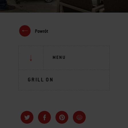
Powrót
MENU
GRILL ON