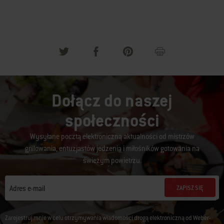
Dołącz do naszej
społeczności
Wysyłane pocztą elektroniczną aktualności od mistrzów
grillowania, entuzjastów jedzenia i miłośników gotowania na
świeżym powietrzu.
ZAPISZ SIĘ
Adres e-mail
Zarejestruj mnie w celu otrzymywania wiadomości drogą elektroniczną od Weber-