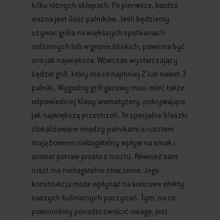
kilku różnych sklepach. Po pierwsze, bardzo
ważna jest ilość palników. Jeśli będziemy
używać grilla na większych spotkaniach
rodzinnych lub w gronie bliskich, powinna być
ona jak największa. Wówczas wystarczający
będzie grill, który ma co najmniej 2 lub nawet 3
palniki. Wygodny grill gazowy musi mieć także
odpowiedniej klasy aromatyzery, pokrywające
jak największą przestrzeń. Te specjalne blaszki
zlokalizowane między palnikami a rusztem
mają bowiem niebagatelny wpływ na smak i
aromat potraw prosto z rusztu. Również sam
ruszt ma niebagatelne znaczenie. Jego
konstrukcja może wpłynąć na końcowe efekty
naszych kulinarnych poczynań. Tym, na co
powinniśmy ponadto zwrócić uwagę, jest