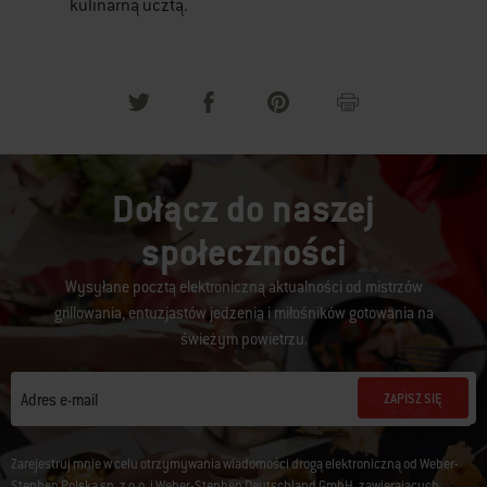
kulinarną ucztą.
Dołącz do naszej
społeczności
Wysyłane pocztą elektroniczną aktualności od mistrzów
grillowania, entuzjastów jedzenia i miłośników gotowania na
świeżym powietrzu.
ZAPISZ SIĘ
Adres e-mail
Zarejestruj mnie w celu otrzymywania wiadomości drogą elektroniczną od Weber-
Stephen Polska sp. z o.o. i Weber-Stephen Deutschland GmbH, zawierających