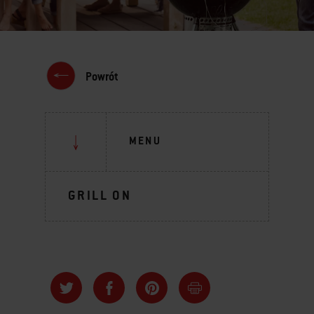
Powrót
MENU
GRILL ON