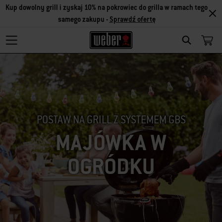
Kup dowolny grill i zyskaj 10% na pokrowiec do grilla w ramach tego
samego zakupu -
Sprawdź ofertę
SEARCH
POSTAW NA GRILL Z SYSTEMEM GBS
MAJÓWKA W
OGRÓDKU