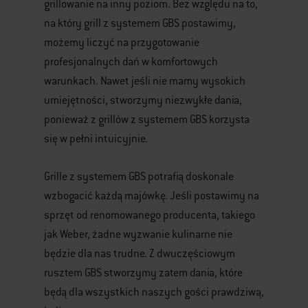
grillowanie na inny poziom. Bez względu na to,
na który grill z systemem GBS postawimy,
możemy liczyć na przygotowanie
profesjonalnych dań w komfortowych
warunkach. Nawet jeśli nie mamy wysokich
umiejętności, stworzymy niezwykłe dania,
ponieważ z grillów z systemem GBS korzysta
się w pełni intuicyjnie.
Grille z systemem GBS potrafią doskonale
wzbogacić każdą majówkę. Jeśli postawimy na
sprzęt od renomowanego producenta, takiego
jak Weber, żadne wyzwanie kulinarne nie
będzie dla nas trudne. Z dwuczęściowym
rusztem GBS stworzymy zatem dania, które
będą dla wszystkich naszych gości prawdziwą,