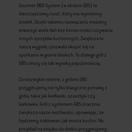
Gourmet BBQ System (w skrócie GBS) to
dwuczęściowy ruszt, który ma wymienny
środek. Dzięki takiemu rozwiązaniu możemy
stworzyć wiele dań bez konieczności używania
innych sprzętów kuchennych. Zwiększa to
naszą wygodę i pozwala skupić się na
spotkaniu w gronie bliskich. To dlatego grill z
GBS cieszy się tak wysoką popularnością.
Co niezwykle istotne, z grillem GBS
przygotujemy nie tylko klasyczne potrawy z
grilla, takie jak kiełbaski, szaszłyki czy
karkówka. Grill z systemem GBS znacznie
zwiększa nasze możliwości, sprawiając, że
będziemy traktowani jak mistrz kuchni. Na
przykład na stojaku do drobiu przygotujemy