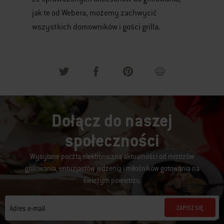
jak te od Webera, możemy zachwycić
wszystkich domowników i gości grilla.
Dołącz do naszej
społeczności
Wysyłane pocztą elektroniczną aktualności od mistrzów
grillowania, entuzjastów jedzenia i miłośników gotowania na
świeżym powietrzu.
ZAPISZ SIĘ
Adres e-mail