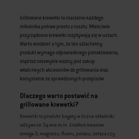
Grillowane krewetki to marzenie każdego
miłośnika potraw prosto z rusztu. Właściwie
przyrządzone krewetki rozpływają się w ustach.
Warto wiedzieć o tym, że ten szlachetny
produkt wymaga odpowiedniego potraktowania,
stąd też niezwykle ważny jest zakup
właściwych akcesoriów do grillowania oraz
korzystanie ze sprawdzonych przepisów.
Dlaczego warto postawić na
grillowane krewetki?
Krewetki to produkt bogaty w liczne składniki
odżywcze. Są one m.in. źródłem kwasów
omega-3, magnezu, fluoru, potasu, żelaza czy