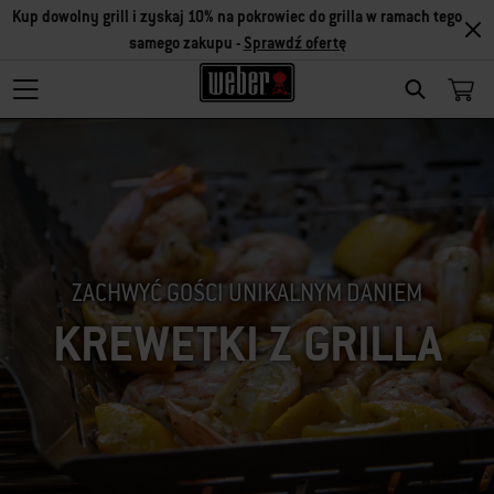
Kup dowolny grill i zyskaj 10% na pokrowiec do grilla w ramach tego
samego zakupu -
Sprawdź ofertę
SEARCH
ZACHWYĆ GOŚCI UNIKALNYM DANIEM
KREWETKI Z GRILLA