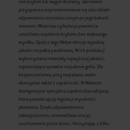
nim brykiet lub węgiel drzewny. Taki komin
przyspiesza rozprzestrzenianie się żaru dzięki
odpowiednio rozmieszczonym po jego bokach
otworom. Właściwa cyrkulacja powietrza
umożliwia rozpalenie brykietu bez większego
wysiłku. Oprócz tego Weber oferuje wysokiej
jakości rozpałkę parafinową. W ich produkcji
wykorzystano materiały najwyższej jakości,
zapewniające sprawne rozpalenie grilla. Dla
bezpieczeństwa, przy rozpalaniu warto
skorzystać także z zapalniczki. W Weberze
dostępna jest specjalna zapalniczka nabijana,
która posiada opcję regulacji wysokości
płomienia. Dzięki odpowiedniemu
zabezpieczeniu uniemożliwia ona jej
uruchomienie przez dzieci. Korzystając z kilku