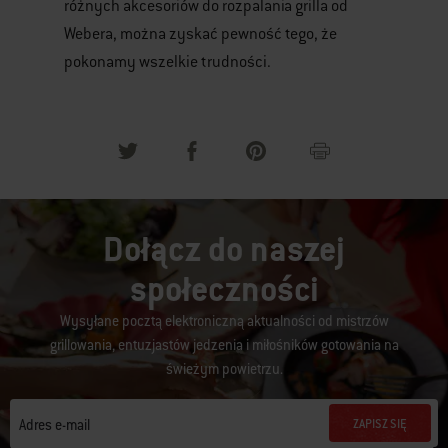
różnych akcesoriów do rozpalania grilla od
Webera, można zyskać pewność tego, że
pokonamy wszelkie trudności.
Dołącz do naszej
społeczności
Wysyłane pocztą elektroniczną aktualności od mistrzów
grillowania, entuzjastów jedzenia i miłośników gotowania na
świeżym powietrzu.
ZAPISZ SIĘ
Adres e-mail