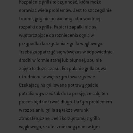
Rozpalenie grilla to czynność, która może
sprawiać wiele problemów. Jest to szczególnie
trudne, gdy nie posiadamy odpowiedniej
rozpałki do grilla. Papier i zapałki nie są
wystarczające do rozniecenia ognia w
przypadku korzystania z grilla węglowego.
Trzeba zaopatrzyć się wówczas w odpowiednie
środki w formie stałej lub płynnej, aby nie
zajęło to dużo czasu. Rozpalanie grilla bywa
utrudnione w większym towarzystwie.
Czekający na grillowane potrawy goście
potrafią wywrzeć tak dużą presję, że cały ten
proces będzie trwać długo. Dużym problemem
w rozpalaniu grilla są także warunki
atmosferyczne. Jeśli korzystamy z grilla
węglowego, skutecznie mogą nam w tym