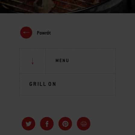
Powrót
MENU
GRILL ON