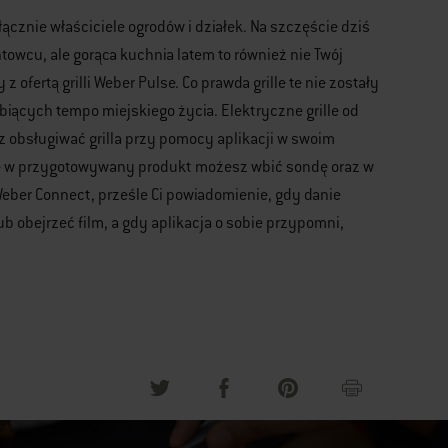
cznie właściciele ogrodów i działek. Na szczęście dziś
wcu, ale gorąca kuchnia latem to również nie Twój
 ofertą grilli Weber Pulse. Co prawda grille te nie zostały
iących tempo miejskiego życia. Elektryczne grille od
 obsługiwać grilla przy pomocy aplikacji w swoim
pnie w przygotowywany produkt możesz wbić sondę oraz w
eber Connect, prześle Ci powiadomienie, gdy danie
 obejrzeć film, a gdy aplikacja o sobie przypomni,