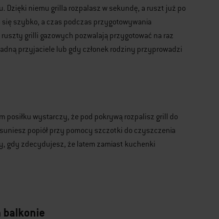
 Dzięki niemu grilla rozpalasz w sekundę, a ruszt już po
wa się szybko, a czas podczas przygotowywania
ruszty grilli gazowych pozwalają przygotować na raz
padną przyjaciele lub gdy członek rodziny przyprowadzi
m posiłku wystarczy, że pod pokrywą rozpalisz grill do
 usuniesz popiół przy pomocy szczotki do czyszczenia
ny, gdy zdecydujesz, że latem zamiast kuchenki
m balkonie