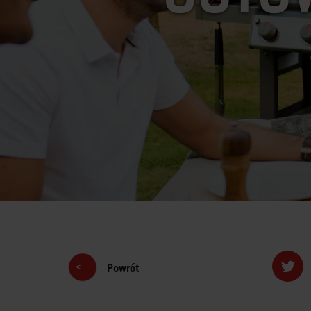
Powrót