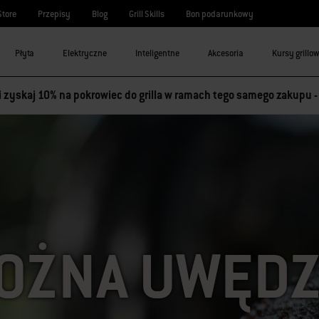
Store
Przepisy
Blog
Grill Skills
Bon podarunkowy
Płyta
Elektryczne
Inteligentne
Akcesoria
Kursy grillo
 i zyskaj 10% na pokrowiec do grilla w ramach tego samego zakupu 
OŻNA UWĘDZ