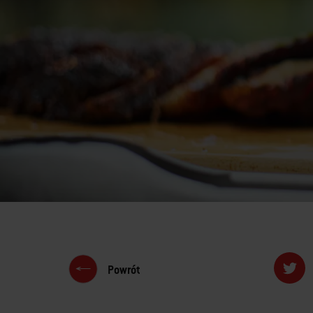
Powrót