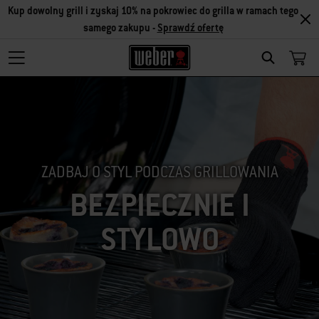
Kup dowolny grill i zyskaj 10% na pokrowiec do grilla w ramach tego
samego zakupu -
Sprawdź ofertę
SEARCH
ZADBAJ O STYL PODCZAS GRILLOWANIA
BEZPIECZNIE I
STYLOWO