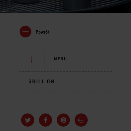
Powrót
MENU
GRILL ON