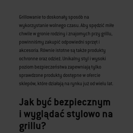
Grillowanie to doskonały sposób na
wykorzystanie wolnego czasu. Aby spędzić miłe
chwile w gronie rodziny i znajomych przy grillu,
powinniśmy zakupić odpowiedni sprzęt i
akcesoria. Równie istotne są także produkty
ochronne oraz odzież. Unikalny styl i wysoki
poziom bezpieczeństwa zapewniają tylko
sprawdzone produkty dostępne w ofercie
sklepów, które działają na rynku już od wielu lat.
Jak być bezpiecznym
i wyglądać stylowo na
grillu?