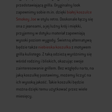
przedstawiającą grilla. Oryginalny look
zapewnimy sobie m.in. dzięki
białej koszulce
Smokey Joe
w stylu retro. Doskonale łączy się
ona z jeansami, a jej luźny krój i miękki,
przyjemny w dotyku materiał zapewniają
wysoki poziom wygody. Świetną alternatywą
będzie także
niebieska koszulka
z motywem
grilla kulistego. Z taką odzieżą wyróżnimy się
wśród rodziny i bliskich, okazując swoje
zainteresowanie grillem. Bez względu na to, na
jaką koszulkę postawimy, możemy liczyć na
ich wysoką jakość. Takie koszulki będzie
można dzięki temu użytkować przez wiele
miesięcy.