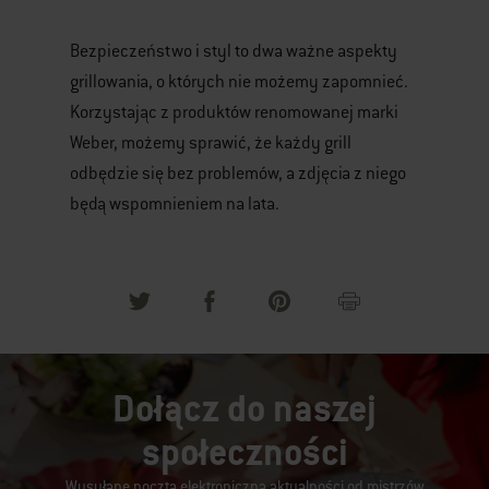
Bezpieczeństwo i styl to dwa ważne aspekty
grillowania, o których nie możemy zapomnieć.
Korzystając z produktów renomowanej marki
Weber, możemy sprawić, że każdy grill
odbędzie się bez problemów, a zdjęcia z niego
będą wspomnieniem na lata.
Dołącz do naszej
społeczności
Wysyłane pocztą elektroniczną aktualności od mistrzów