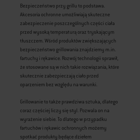
Bezpieczeństwo przy grillu to podstawa.
Akcesoria ochronne umożliwiają skuteczne
zabezpieczenie poszczególnych części ciała
przed wysoką temperaturą oraz tryskającym
tłuszczem. Wśród produktów zwiększających
bezpieczeństwo grillowania znajdziemy m.in.
fartuchy i rękawice. Rozwój technologii sprawił,
że stosowane są w nich takie rozwiązania, które
skutecznie zabezpieczają ciało przed
oparzeniem bez względu na warunki.
Grillowanie to także prawdziwa sztuka, dlatego
coraz częściej liczy się styl. Pozwala on na
wyrażenie siebie. To dlatego w przypadku
fartuchów i rękawic ochronnych możemy
spotkać produkty będące dziełem