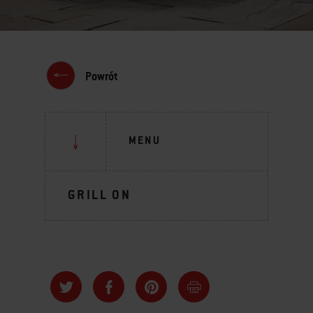
Powrót
MENU
GRILL ON