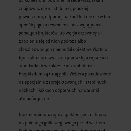
balkonie? Grill powinien przede wszystkim
znajdować się na stabilnej, płaskiej
powierzchni, odpornej na żar. Uniknie się w ten
sposób jego przewrócenia oraz wysypania
gorących brykietów lub węgla drzewnego i
zapalenia się od nich podłoża albo
zlokalizowanych nieopodal obiektów. Warto w
tym zakresie stawiać na produkty o wysokich
standardach w zakresie ich stabilności.
Przykładem są tutaj grille Webera posadowione
na specjalnie zaprojektowanych i stabilnych
nóżkach i kółkach odpornych na warunki
atmosferyczne.
Niezmiernie ważnym aspektem jest ochrona
rozpalonego grilla węglowego przed wiatrem.