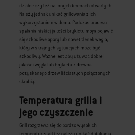
działce czy też na innych terenach otwartych.
Należy jednak unikać grillowania z ich
wykorzystaniem w domu. Podczas procesu
spalania niskiej jakości brykietu mogą pojawić
się szkodliwe opary lub nawet tlenek węgla,
który w skrajnych sytuacjach może być
szkodliwy. Ważne jest aby używać dobrej
jakości węgla lub brykietu z drewna
pozyskanego drzew liściastych połączonych
skrobią.
Temperatura grilla i
jego czyszczenie
Grill rozgrzewa się do bardzo wysokich
temperatur, stąd też należy unikać dotykania