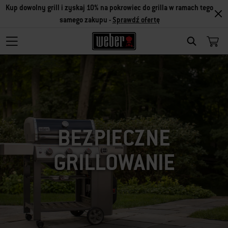
Kup dowolny grill i zyskaj 10% na pokrowiec do grilla w ramach tego
samego zakupu -
Sprawdź ofertę
SEARCH
BEZPIECZNE
GRILLOWANIE