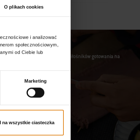
O plikach cookies
ołecznościowe i analizować
artnerom społecznościowym,
anymi od Ciebie lub
lowania, entuzjastów jedzenia i miłośników gotowania na
Marketing
 na wszystkie ciasteczka