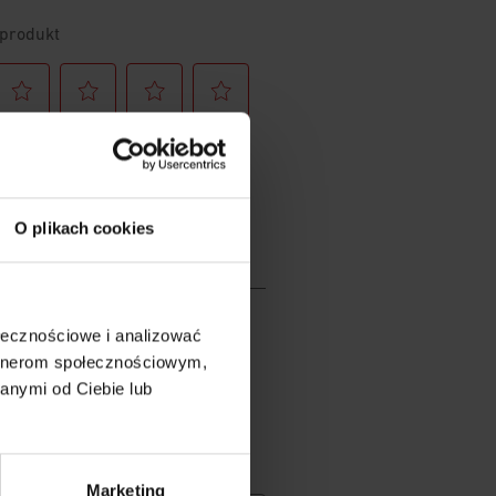
O plikach cookies
ołecznościowe i analizować
artnerom społecznościowym,
anymi od Ciebie lub
Marketing