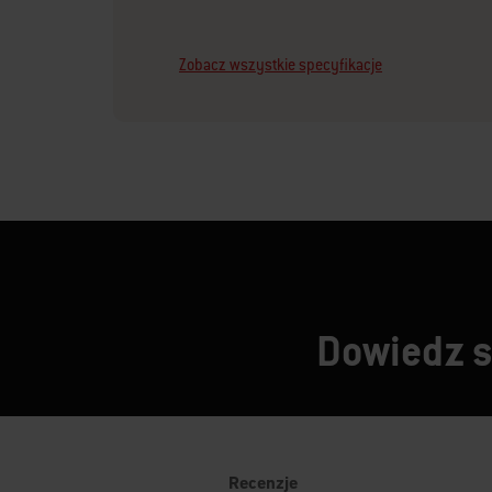
Zobacz wszystkie specyfikacje
Dowiedz si