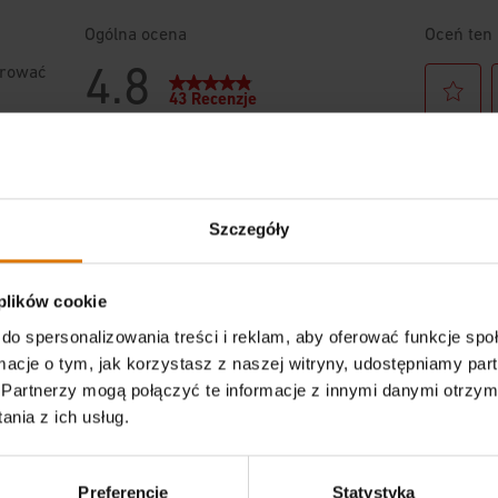
Szczegóły
 plików cookie
do spersonalizowania treści i reklam, aby oferować funkcje sp
ormacje o tym, jak korzystasz z naszej witryny, udostępniamy p
Partnerzy mogą połączyć te informacje z innymi danymi otrzym
nia z ich usług.
Preferencje
Statystyka