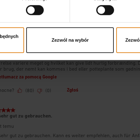
zbędnych
Zezwól na wybór
Zezwól