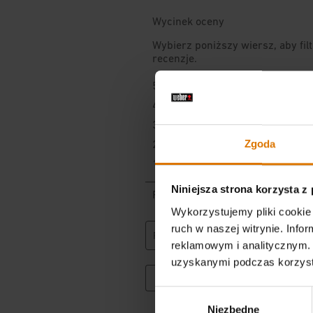
Zgoda
Niniejsza strona korzysta z
Wykorzystujemy pliki cookie 
ruch w naszej witrynie. Inf
reklamowym i analitycznym. 
uzyskanymi podczas korzysta
Wybór
Niezbędne
zgody