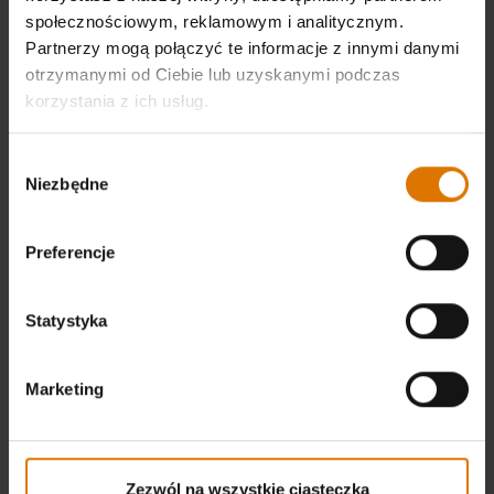
społecznościowym, reklamowym i analitycznym.
Partnerzy mogą połączyć te informacje z innymi danymi
otrzymanymi od Ciebie lub uzyskanymi podczas
korzystania z ich usług.
Wybór
Niezbędne
zgody
Preferencje
Statystyka
Marketing
Zezwól na wszystkie ciasteczka