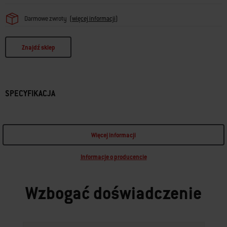
Darmowe zwroty
(
więcej informacji
)
Znajdź sklep
SPECYFIKACJA
Więcej informacji
Informacje o producencie
Wzbogać doświadczenie