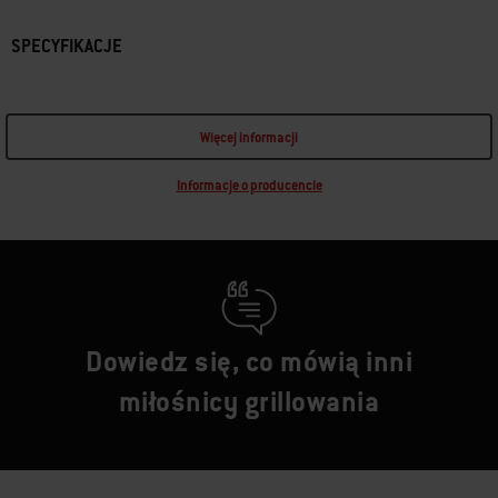
SPECYFIKACJE
Więcej informacji
Informacje o producencie
Dowiedz się, co mówią inni
miłośnicy grillowania