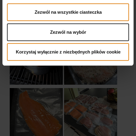
Zezwól na wszystkie ciasteczka
Zezwól na wybór
Korzystaj wyłącznie z niezbędnych plików cookie