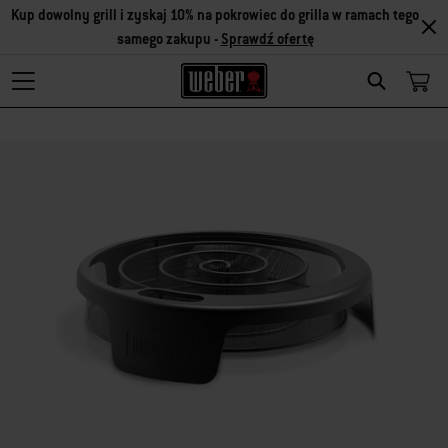
Kup dowolny grill i zyskaj 10% na pokrowiec do grilla w ramach tego
samego zakupu -
Sprawdź ofertę
Search