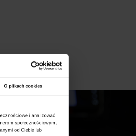
O plikach cookies
ołecznościowe i analizować
artnerom społecznościowym,
anymi od Ciebie lub