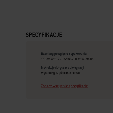
SPECYFIKACJE
Rozmiary po wyjęciu z opakowania
119cm WYS. x 78.5cm SZER. x 142cm DŁ.
Instrukcje dotyczące pielęgnacji
Wystarczy czyścić miejscowo.
Zobacz wszystkie specyfikacje