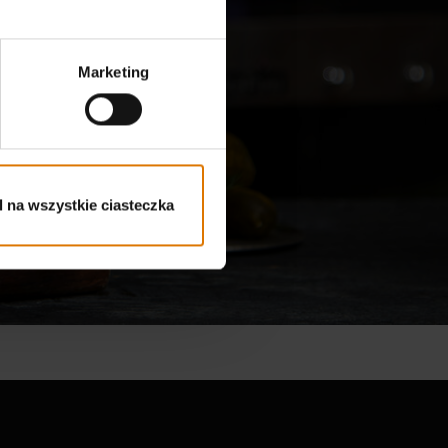
isy
ne
Marketing
 na wszystkie ciasteczka