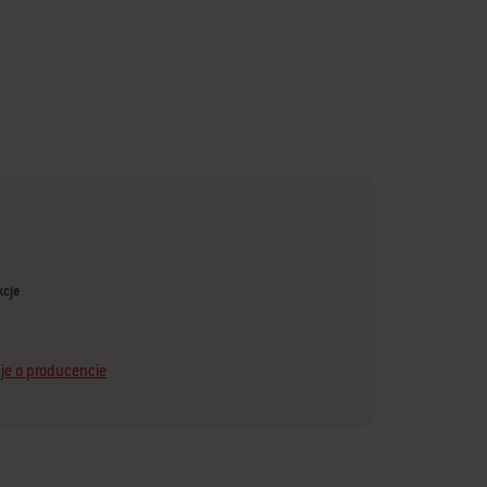
kcje
je o producencie