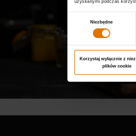
uzyskanymi podczas korzysta
Nas
Wybór
o
Niezbędne
zgody
Korzystaj wyłącznie z nie
plików cookie