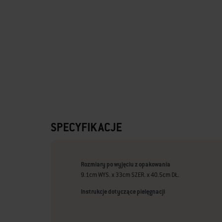
SPECYFIKACJE
Rozmiary po wyjęciu z opakowania
9.1cm WYS. x 33cm SZER. x 40.5cm DŁ.
Instrukcje dotyczące pielęgnacji