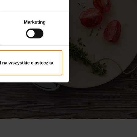
Marketing
e
 na wszystkie ciasteczka