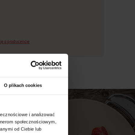
je o producencie
O plikach cookies
ołecznościowe i analizować
artnerom społecznościowym,
anymi od Ciebie lub