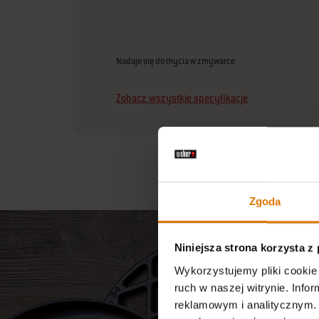
Nadaje się do mycia w zmywarce
Zobacz wszystkie specyfikacje
Zgoda
Niniejsza strona korzysta z
Wykorzystujemy pliki cookie 
ruch w naszej witrynie. Inf
reklamowym i analitycznym. 