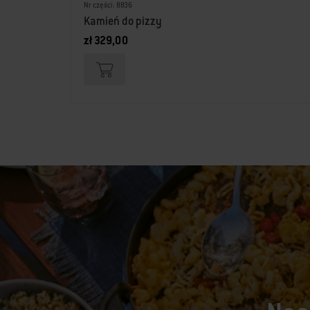
Nr części: 8836
Kamień do pizzy
zł 329,00