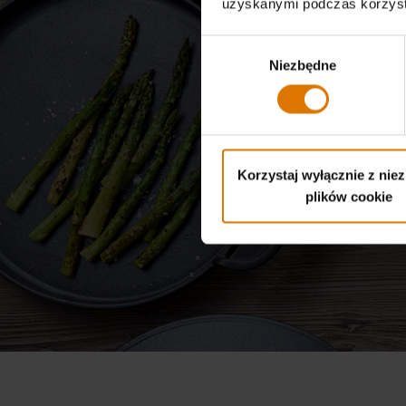
uzyskanymi podczas korzysta
Wybór
Niezbędne
zgody
J
Korzystaj wyłącznie z nie
plików cookie