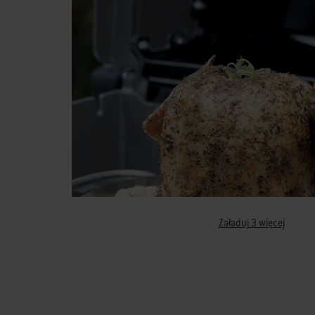
Załaduj 3 więcej